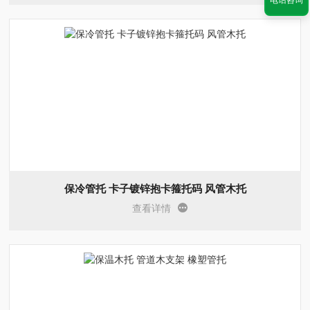
保冷管托 卡子镀锌抱卡箍托码 风管木托
查看详情