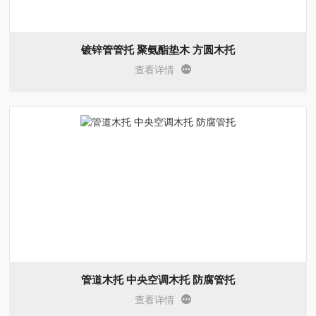
镀锌管管托 聚氨酯垫木 方圆木托
查看详情
管道木托 中央空调木托 防腐管托
查看详情