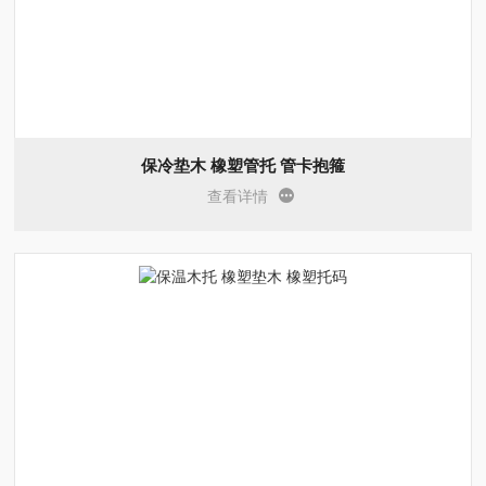
保冷垫木 橡塑管托 管卡抱箍
查看详情