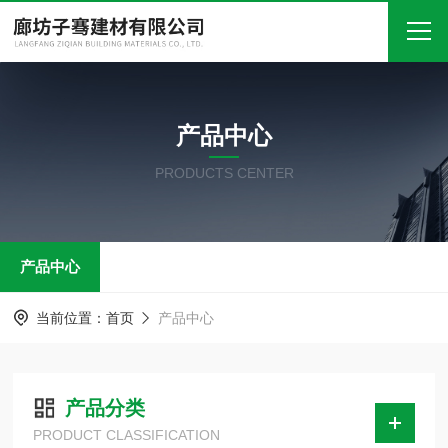
首页
产品中心
关于我们
PRODUCTS CENTER
产品中心
新闻中心
产品中心
技术文章
在线留言
当前位置：
首页
产品中心
联系我们
产品分类
PRODUCT CLASSIFICATION