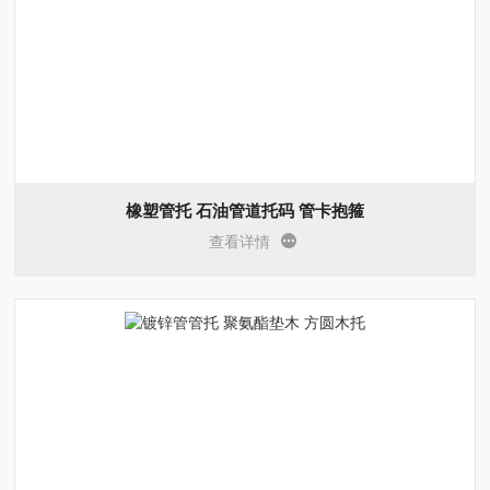
橡塑管托 石油管道托码 管卡抱箍
查看详情