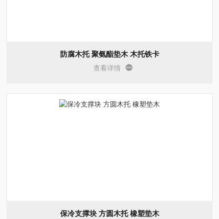
防腐木托 聚氨酯垫木 木托铁卡
查看详情
保冷支撑块 方圆木托 橡塑垫木