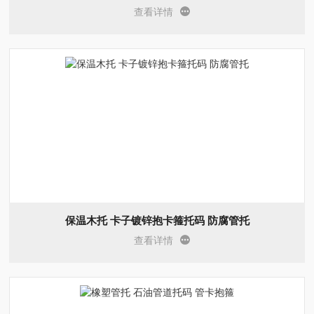
查看详情
保温木托 卡子镀锌抱卡箍托码 防腐管托
查看详情