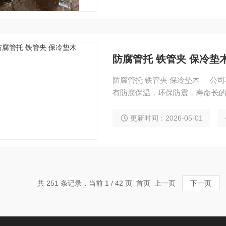
防腐管托 铁管夹 保冷垫
防腐管托 铁管夹 保冷垫木 公司不段提高产品质量和技术水平，生产出的空调木托产品具
有防腐保温，环保防震，寿命长
大型商场中央空调木托、楼房室
辆、船舶、电力等机械液压系统中
更新时间：2026-05-01
共 251 条记录，当前 1 / 42 页 首页 上一页
下一页