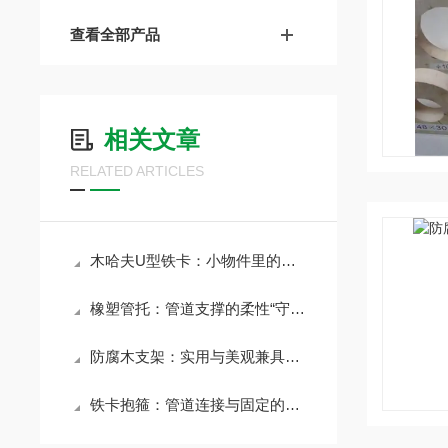
查看全部产品
相关文章
RELATED ARTICLES
木哈夫U型铁卡：小物件里的大能量
橡塑管托：管道支撑的柔性“守护者”
防腐木支架：实用与美观兼具的建筑构件
铁卡抱箍：管道连接与固定的坚固纽带