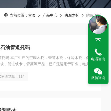
当前位置：
首页
产品中心
防腐木托
防腐管托
 石油管道托码
电话咨询
撑块，管道铁卡，管箍等产品，已广泛运用于矿业，电力、
业和现代化工程配套。
浏览量：114
微信咨询
橡塑垫木