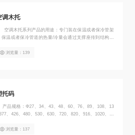
空调木托
。保温或者保冷管道的热量/冷量会通过支撑座传到结构梁
托的安装，起到了隔离管道与结构梁，防止热量、冷量的流
作用。
浏览量：139
塑托码
377、426、480、530、630、720、820、916、1020、等
浏览量：137