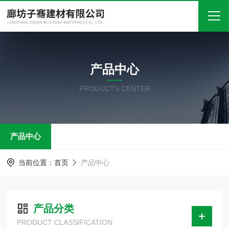
首页
产品中心
关于我们
PRODUCTS CENTER
产品中心
新闻中心
产品中心
技术文章
在线留言
当前位置：
首页
产品中心
联系我们
产品分类
PRODUCT CLASSIFICATION