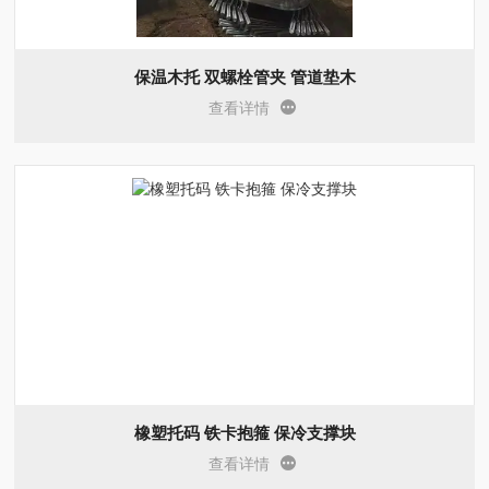
保温木托 双螺栓管夹 管道垫木
查看详情
橡塑托码 铁卡抱箍 保冷支撑块
查看详情