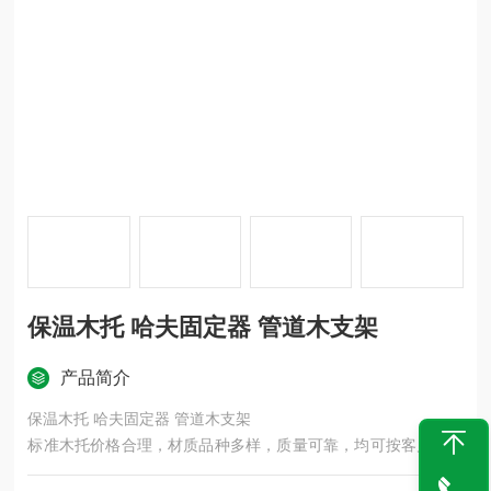
保温木托 哈夫固定器 管道木支架
产品简介
保温木托 哈夫固定器 管道木支架
标准木托价格合理，材质品种多样，质量可靠，均可按客户需求
组织生产各种异型木托。我公司生产的空调木托、铁卡具有防水