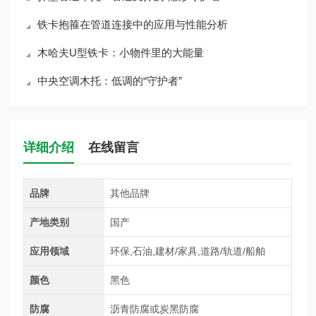
铁卡抱箍在管道连接中的应用与性能分析
木哈夫U型铁卡：小物件里的大能量
中央空调木托：低调的“守护者”
详细介绍
在线留言
品牌
其他品牌
产地类别
国产
应用领域
环保,石油,建材/家具,道路/轨道/船舶
颜色
黑色
防腐
沥青防腐或炭黑防腐