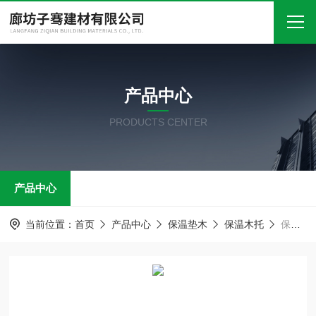
首页
产品中心
关于我们
PRODUCTS CENTER
产品中心
新闻中心
产品中心
技术文章
在线留言
当前位置：
首页
产品中心
保温垫木
保温木托
保温木托 哈夫固定器 管道木支架
联系我们