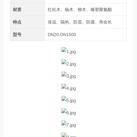
材质
红松木、杨木、柳木、橡塑聚氨酯
特点
保温、隔热、防震、防腐、寿命长
型号
DN20-DN1500