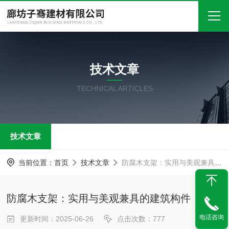
首页
技术文章
关于我们
TECHNICAL ARTICLES
产品中心
新闻中心
技术文章
技术文章
在线留言
当前位置：
首页
技术文章
防腐木支架：实用与美观兼具的建筑构件
联系我们
防腐木支架：实用与美观兼具的建筑构件
电话咨询
更新时间：2025-06-26
点击次数：777