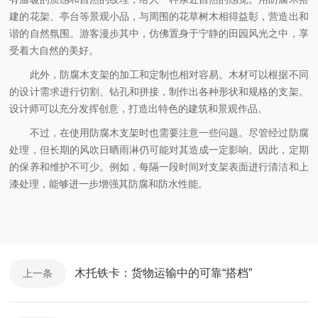
建的花架、亭台等景观小品，与周围的花草树木相得益彰，营造出和
谐的自然氛围。游客漫步其中，仿佛置身于宁静的田园风光之中，享
受着大自然的美好。
此外，防腐木支架的加工和定制也相对容易。木材可以根据不同
的设计需求进行切割、钻孔和拼接，制作出各种形状和规格的支架。
设计师可以充分发挥创意，打造出特色的建筑和景观作品。
不过，在使用防腐木支架时也需要注意一些问题。尽管经过防腐
处理，但长期的风吹日晒雨淋仍可能对其造成一定影响。因此，定期
的保养和维护不可少。例如，每隔一段时间对支架表面进行清洁和上
漆处理，能够进一步增强其防腐和防水性能。
木托铁卡：货物运输中的可靠“搭档”
上一条