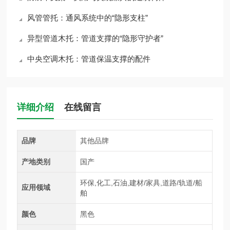
风管管托：通风系统中的“隐形支柱”
异型管道木托：管道支撑的“隐形守护者”
中央空调木托：管道保温支撑的配件
详细介绍
在线留言
品牌
其他品牌
产地类别
国产
环保,化工,石油,建材/家具,道路/轨道/船
应用领域
舶
颜色
黑色