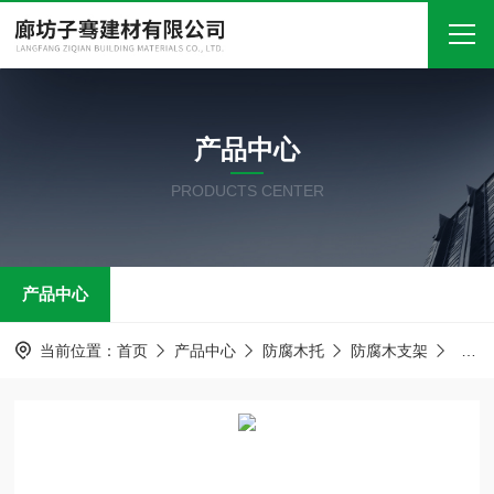
首页
产品中心
关于我们
PRODUCTS CENTER
产品中心
新闻中心
产品中心
技术文章
在线留言
当前位置：
首页
产品中心
防腐木托
防腐木支架
管道
联系我们