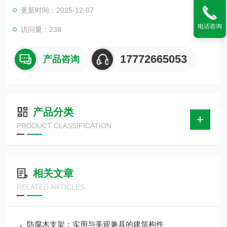
冷块,红松木支撑块,保冷管道支撑块,隔冷块,保冷管道支承块,双
更新时间：2025-12-07
螺栓管夹等 .欢迎广大客户及各界朋友来我公司莅临指导!
电话咨询
访问量：238
17772665053
产品咨询
产品分类
PRODUCT CLASSIFICATION
相关文章
RELATED ARTICLES
防腐木支架：实用与美观兼具的建筑构件