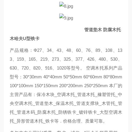
管道垫木 防腐木托
木哈夫U型铁卡
产品规格：Φ27、34、43、48、60、76、89、108、13
3、159、165、219、273、325、377、426、480、530、
630、720、820、916、1020等型号。 空调木托系列产品
型号：30*30mm 40*40mm 50*50mm 60*60mm 80*80mm
100*100mm 150*150mm 200*200mm 250*250mm 本厂的
主营产品有：保冷木块_空调木托_管道木托_橡塑管托_中
央空调木托_管道垫木_保温木托_管道支撑块_木管托_管
托_管道木码_防腐木托_防锈铁卡_镀锌铁卡_大型空调木
托_异形管道木托_铁卡等．价格合理、质量可靠。