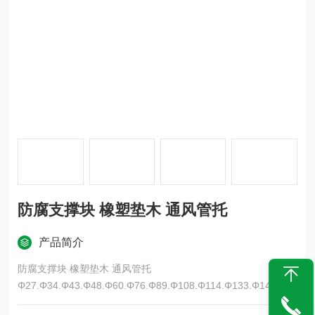
防腐支撑块 橡塑垫木 通风管托
产品简介
防腐支撑块 橡塑垫木 通风管托
Φ27.Φ34.Φ43.Φ48.Φ60.Φ76.Φ89.Φ108.Φ114.Φ133.Φ140.Φ1
59.Φ165.Φ219.Φ273.库存充足，