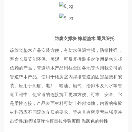
防腐支撑块 橡塑垫木 通风管托
该管道垫木产品安装方便，有防水保温性强，防振性强，
寿命长及节能环保、美观、可反复拆装多次使用是您选择
信赖的产品，管道垫木产品销往全国各地等均用我公司的
管道垫木产品。使用于楼房室内焊接管道的固定架接和安
装。应用于船舶、电厂、输油、输气、给排水及污水等管
道工程中，使管道的连接施工更加方便、可靠、安全。它
是柔性连接，产品表面材料可防止外部滴蚀，内置的橡胶
材料适应不同流体介质的要求。管夹具有密度弯曲强度冲
击韧性压缩强度弹性模量拉伸强度耐 温颜色的特性