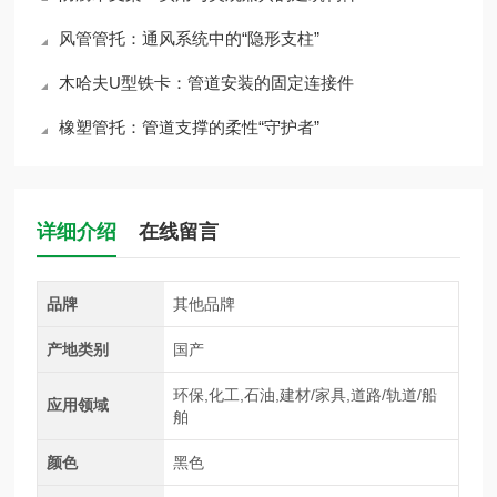
风管管托：通风系统中的“隐形支柱”
木哈夫U型铁卡：管道安装的固定连接件
橡塑管托：管道支撑的柔性“守护者”
详细介绍
在线留言
品牌
其他品牌
产地类别
国产
环保,化工,石油,建材/家具,道路/轨道/船
应用领域
舶
颜色
黑色