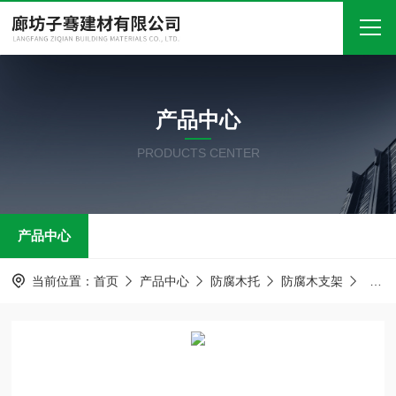
首页
产品中心
关于我们
PRODUCTS CENTER
产品中心
新闻中心
产品中心
技术文章
在线留言
当前位置：
首页
产品中心
防腐木托
防腐木支架
防腐
联系我们