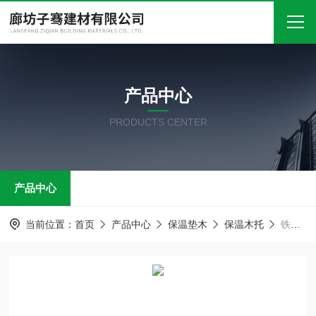
首页
产品中心
关于我们
PRODUCTS CENTER
产品中心
新闻中心
产品中心
技术文章
在线留言
当前位置：
首页
产品中心
保温垫木
保温木托
铁卡抱箍 保温木托
联系我们