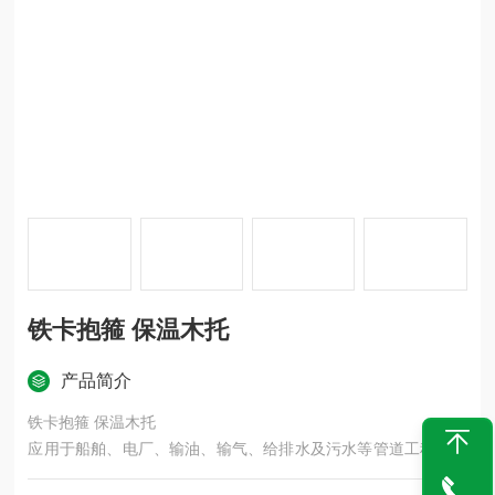
铁卡抱箍 保温木托
产品简介
铁卡抱箍 保温木托
应用于船舶、电厂、输油、输气、给排水及污水等管道工程中，
使管道的连接施工更加方便、可靠、安全。它是柔性连接，产品