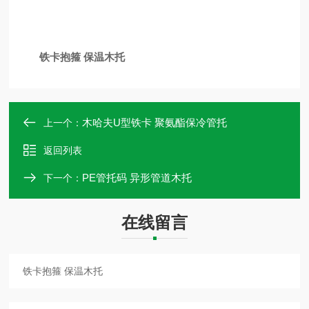
铁卡抱箍 保温木托
木哈夫U型铁卡 聚氨酯保冷管托
上一个：
返回列表
PE管托码 异形管道木托
下一个：
在线留言