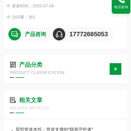
表面材料可防止外部滴蚀，内置的橡胶材料适应不同流体介质的
更新时间：2025-07-06
电话咨询
要求。管夹具有密度弯曲强度冲击韧性压缩强度弹性模量拉伸强
度耐温颜色的特性
访问量：361
17772665053
产品咨询
产品分类
PRODUCT CLASSIFICATION
相关文章
RELATED ARTICLES
异型管道木托：管道支撑的“隐形守护者”