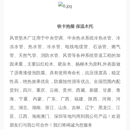
铁卡抱箍 保温木托
风管垫木广泛用于中央空调、中央热水系统冷热水管、冷
冻水管、热水管、冷水管、电线电缆管、石油管、燃气
管、天然气管、消防水管、风管等各种系统管道工程的加
固承重，主要以红松木、硬杂木、杨柳木为原料,外表面做
了沥青漆侵泡防腐。具有使用寿命长，抗压强度高，稳定
性高，绝热效果优良，防腐蚀性强等优点。全国范围内配
货到，四川、重庆、云南、贵州、西藏、新疆、甘肃、青
海、宁夏、内蒙、广东、广西、福建、陕西、河南、河
北、湖北、湖南、浙江、山东、吉林、辽宁、黑龙江、江
苏、江西、海南澳门、深圳等地均用到我公司产品！欢迎
朋友们与我公司合作！我们将竭诚为您服务