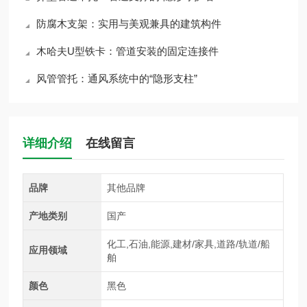
防腐木支架：实用与美观兼具的建筑构件
木哈夫U型铁卡：管道安装的固定连接件
风管管托：通风系统中的“隐形支柱”
详细介绍
在线留言
品牌
其他品牌
产地类别
国产
化工,石油,能源,建材/家具,道路/轨道/船
应用领域
舶
颜色
黑色