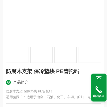
防腐木支架 保冷垫块 PE管托码
产品简介
防腐木支架 保冷垫块 PE管托码
电话咨询
适用范围广：适用于冶金、石油、化工、车辆、船舶、电力等机
械机械液压系统中的油、气、水为介质的固定管道的安装。是