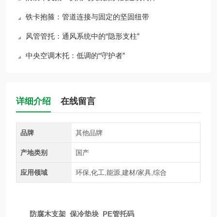
铁卡抱箍：管道连接与固定的坚固纽带
风管管托：通风系统中的“隐形支柱”
中央空调木托：低调的“守护者”
详细介绍
在线留言
品牌
其他品牌
产地类别
国产
应用领域
环保,化工,能源,建材/家具,综合
防腐木支架 保冷垫块 PE管托码