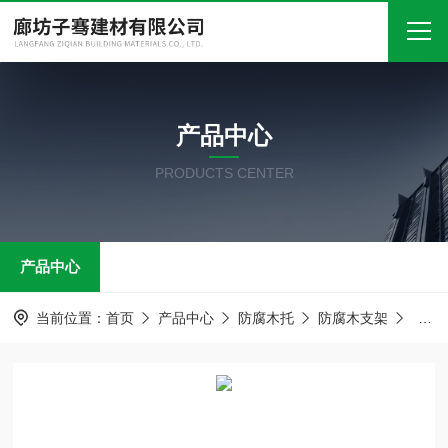
首页
产品中心
关于我们
PRODUCTS CENTER
产品中心
新闻中心
产品中心
技术文章
在线留言
当前位置：
首页
产品中心
防腐木托
防腐木支架
防腐
联系我们