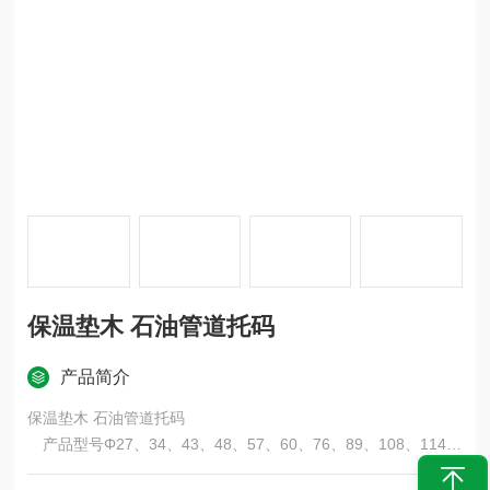
保温垫木 石油管道托码
产品简介
保温垫木 石油管道托码
产品型号Φ27、34、43、48、57、60、76、89、108、114、
133、159、165、219、273、325、377、426、478、530、63