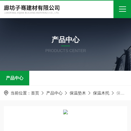
首页
产品中心
关于我们
PRODUCTS CENTER
产品中心
新闻中心
产品中心
技术文章
在线留言
当前位置：
首页
产品中心
保温垫木
保温木托
保温垫木 石油管道托码
联系我们