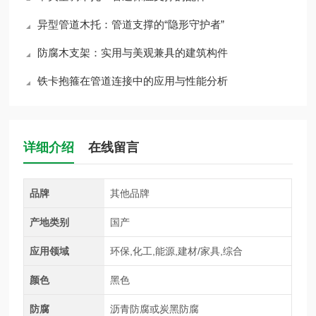
异型管道木托：管道支撑的“隐形守护者”
防腐木支架：实用与美观兼具的建筑构件
铁卡抱箍在管道连接中的应用与性能分析
详细介绍
在线留言
品牌
其他品牌
产地类别
国产
应用领域
环保,化工,能源,建材/家具,综合
颜色
黑色
防腐
沥青防腐或炭黑防腐