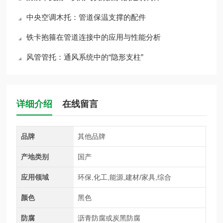
中央空调木托：管道保温支撑的配件
铁卡抱箍在管道连接中的应用与性能分析
风管管托：通风系统中的“隐形支柱”
详细介绍
在线留言
品牌
其他品牌
产地类别
国产
应用领域
环保,化工,能源,建材/家具,综合
颜色
黑色
防腐
沥青防腐或炭黑防腐