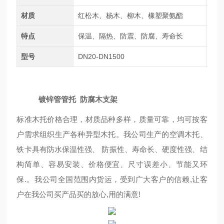
材质
红松木、杨木、柳木、橡塑聚氨酯
特点
保温、隔热、防震、防腐、寿命长
型号
DN20-DN1500
镀锌管管托 防腐木支架
标准木托价格合理，材质品种多样，质量可靠，均可按客
户需求组织生产各种异型木托。我公司生产的空调木托、
铁卡具有防水保温性强、 防振性、寿命长、硬度性强、结
构简单、容易安装、价格便宜、尺寸误差小、节能又环
保.。我公司全国范围内货运，受到广大客户的信赖,让客
户在我公司买产品买的放心,用的满意!