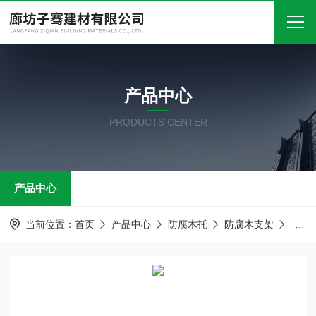
首页
产品中心
关于我们
PRODUCTS CENTER
产品中心
新闻中心
产品中心
技术文章
在线留言
当前位置：
首页
产品中心
防腐木托
防腐木支架
镀锌
联系我们