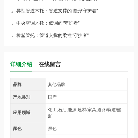
异型管道木托：管道支撑的“隐形守护者”
中央空调木托：低调的“守护者”
橡塑管托：管道支撑的柔性“守护者”
详细介绍
在线留言
品牌
其他品牌
产地类别
国产
化工,石油,能源,建材/家具,道路/轨道/船
应用领域
舶
颜色
黑色