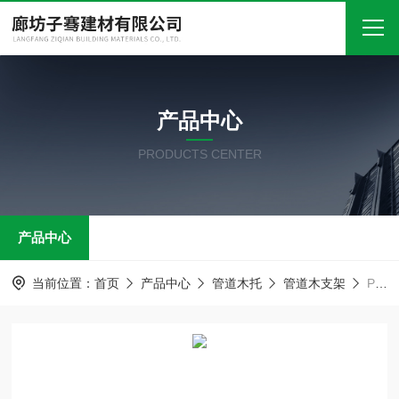
首页
产品中心
关于我们
PRODUCTS CENTER
产品中心
新闻中心
产品中心
技术文章
在线留言
当前位置：
首页
产品中心
管道木托
管道木支架
PE管托码 铁卡抱箍 防腐管道木托
联系我们