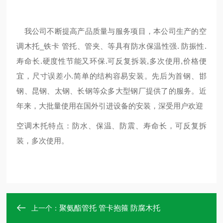
我公司不断提高产品质量与服务项目，本公司生产的空
调木托_铁卡 管托、管夹、等具有防水保温性强. 防振性.
寿命长.硬度性节能又环保.可反复拆装,多次使用,价格便
宜，尺寸误差小.简单的结构容易安装。先后为首钢、邯
钢、昆钢、太钢、长钢等众多大型钢厂提供了的服务。近
年来，大批量使用在国外引进设备的安装，深受用户欢迎
空调木托特点：防水、保温、防震、寿命长，可反复拆
装，多次使用。
聚氨酯管托 管卡抱箍 防腐木托
上一个：