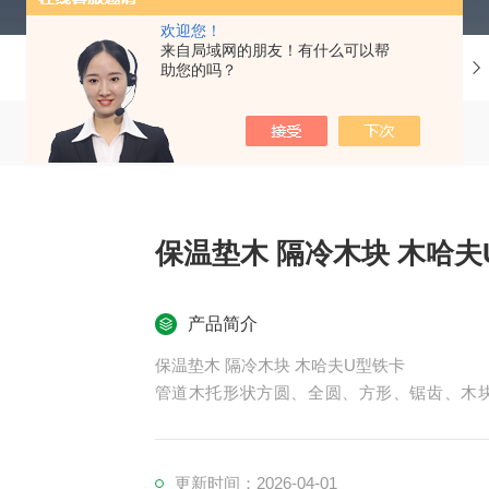
欢迎您！
来自局域网的朋友！有什么可以帮
当前位置：
首页
产品中心
助您的吗？
保温垫木 隔冷木块 木
产品简介
保温垫木 隔冷木块 木哈夫U型铁卡
管道木托形状方圆、全圆、方形、锯齿、木块、
作。一型二型均可订做生产。每种规格的保冷
更新时间：2026-04-01