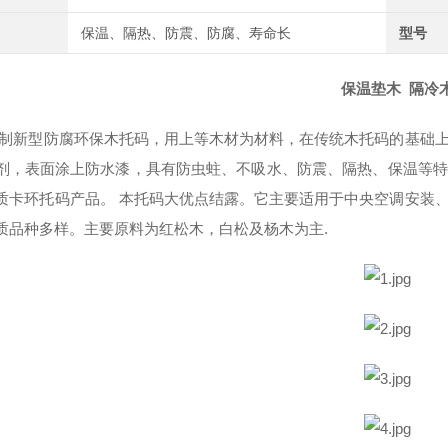
保温、隔热、防震、防腐、寿命长
型号
保温垫木 隔冷木
制新型防腐环保木托码，用上等木材为材料，在传统木托码的基础上
剂，表面涂上防水漆，具有防虫蛀、不吸水、防震、隔热、保温等特
质卡环托码产品。 本托码大优点结露。它主要适用于中央空调安装
质品种多样。主要原料为红松木，白松及杨木为主.