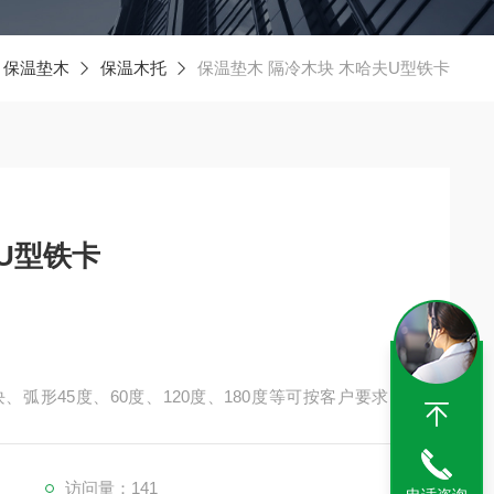
保温垫木
保温木托
保温垫木 隔冷木块 木哈夫U型铁卡
哈夫U型铁卡
弧形45度、60度、120度、180度等可按客户要求制
木块，隔冷木块均可以按照客户要求定做。
访问量：141