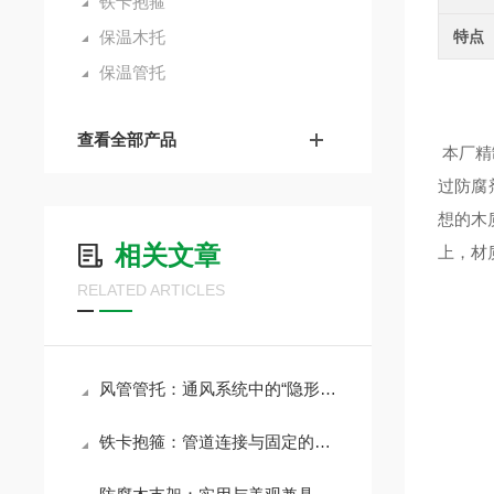
铁卡抱箍
保温木托
特点
保温管托
查看全部产品
本厂精
过防腐
想的木
相关文章
上，材
RELATED ARTICLES
风管管托：通风系统中的“隐形支柱”
铁卡抱箍：管道连接与固定的坚固纽带