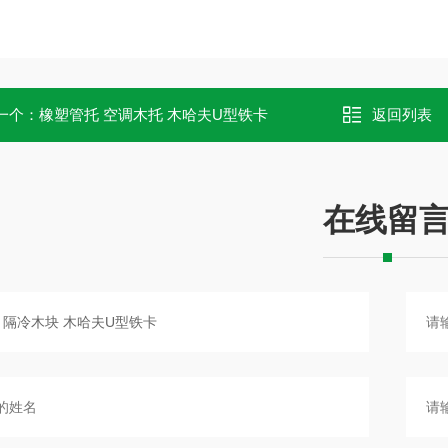
一个：
橡塑管托 空调木托 木哈夫U型铁卡
返回列表
在线留