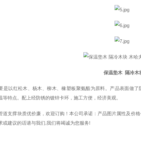
保温垫木 隔冷木块 木
以红松木、杨木、柳木、橡塑板聚氨酯为原料。产品表面做了防
温等特点。配上经防锈的镀锌卡环，施工方便，经济美观。
管道支撑块质优价廉，欢迎订购！本公司承诺：产品图片属性及价格
求或建议的话请与我们,我们将竭诚为您服务!