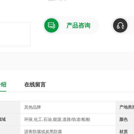
产品咨询
介绍
在线留言
其他品牌
产地类
领域
环保,化工,石油,能源,道路/轨道/船舶
颜色
沥青防腐或炭黑防腐
材质