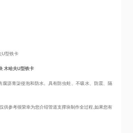
哈夫U型铁卡
腐沥青柒侵泡和防水。具有防虫蛀、不吸水、防震、隔
仅供参考很荣幸为您介绍管道支撑块制作全过程,如果您有