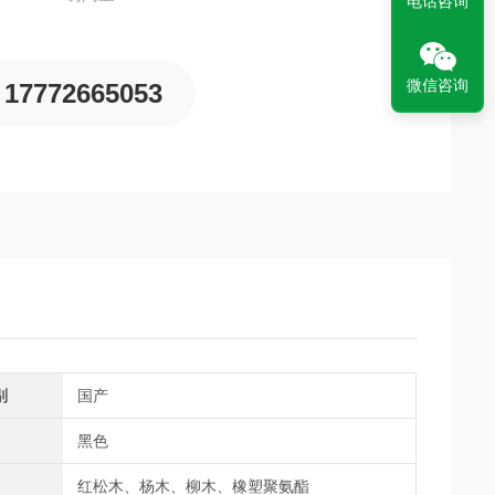
电话咨询
微信咨询
17772665053
别
国产
黑色
红松木、杨木、柳木、橡塑聚氨酯