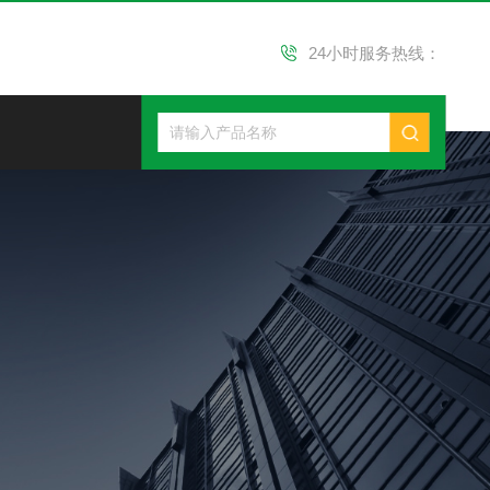
24小时服务热线：