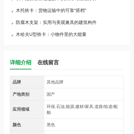
木托铁卡：货物运输中的可靠“搭档”
防腐木支架：实用与美观兼具的建筑构件
木哈夫U型铁卡：小物件里的大能量
详细介绍
在线留言
品牌
其他品牌
产地类别
国产
环保,石油,能源,建材/家具,道路/轨道/船
应用领域
舶
颜色
黑色