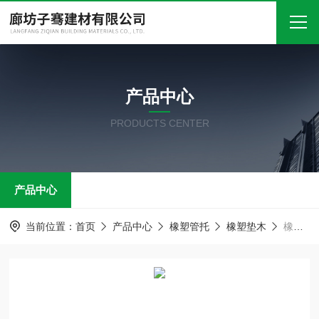
首页
产品中心
关于我们
PRODUCTS CENTER
产品中心
新闻中心
产品中心
技术文章
在线留言
当前位置：
首页
产品中心
橡塑管托
橡塑垫木
橡塑垫木 PE管托码 方圆木托
联系我们