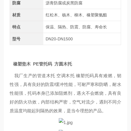
防腐
沥青防腐或炭黑防腐
材质
红松木、杨木、柳木、橡塑聚氨酯
特点
保温、隔热、防震、防腐、寿命长
型号
DN20-DN1500
橡塑垫木 PE管托码 方圆木托
我厂生产的管道木托 空调木托 橡塑托码具有难燃，韧
性强，具有良好的防震/缓冲性能，可耐严寒和防晒，耐水
性能强，托码本身已添加阻燃剂，遇火不会燃烧，具有良
好的防火功效，内部结构严密，空气对流少，遇到不同介
质温度均能起到隔热的效果，是当今理想的产品。