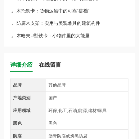
木托铁卡：货物运输中的可靠“搭档”
防腐木支架：实用与美观兼具的建筑构件
木哈夫U型铁卡：小物件里的大能量
详细介绍
在线留言
品牌
其他品牌
产地类别
国产
应用领域
环保,化工,石油,能源,建材/家具
颜色
黑色
防腐
沥青防腐或炭黑防腐