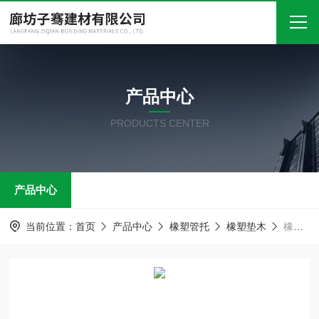
首页
产品中心
关于我们
PRODUCTS CENTER
产品中心
新闻中心
产品中心
技术文章
在线留言
当前位置：
首页
产品中心
橡塑管托
橡塑垫木
橡塑垫木 聚氨酯管托 管卡抱箍
联系我们