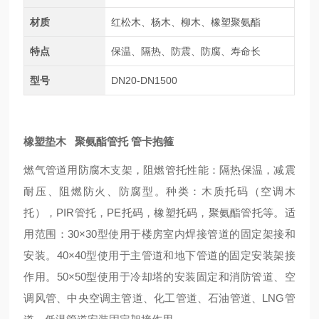
材质
红松木、杨木、柳木、橡塑聚氨酯
特点
保温、隔热、防震、防腐、寿命长
型号
DN20-DN1500
橡塑垫木 聚氨酯管托 管卡抱箍
燃气管道用防腐木支架，阻燃管托性能：隔热保温，减震
耐压、阻燃防火、防腐型。种类：木质托码（空调木
托），PIR管托，PE托码，橡塑托码，聚氨酯管托等。适
用范围：30×30型使用于楼房室内焊接管道的固定架接和
安装。40×40型使用于主管道和地下管道的固定安装架接
作用。50×50型使用于冷却塔的安装固定和消防管道、空
调风管、中央空调主管道、化工管道、石油管道、LNG管