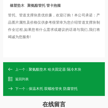
橡塑垫木 聚氨酯管托 管卡抱箍
管托、管道支撑块质优价廉，欢迎订购！本公司承诺：产
品图片属性及价格仅供参考很荣幸为您介绍管道支撑块制
作全过程,如果您有什么需求或建议的话请与我们,我们将
竭诚为您服务!
聚氨酯垫木 哈夫固定器 隔冷木块
上一个：
返回列表
保温木托 双螺栓管夹 防腐管托
下一个：
在线留言