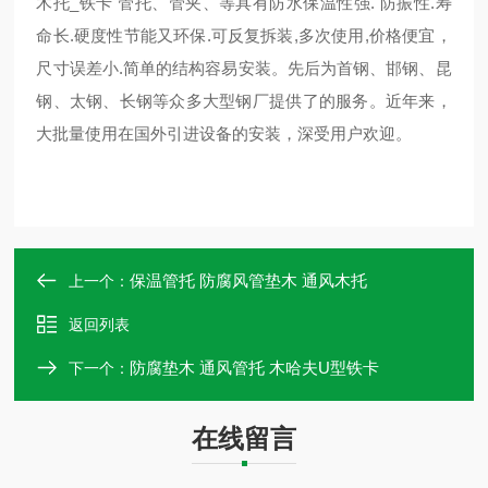
木托_铁卡 管托、管夹、等具有防水保温性强. 防振性.寿
命长.硬度性节能又环保.可反复拆装,多次使用,价格便宜，
尺寸误差小.简单的结构容易安装。先后为首钢、邯钢、昆
钢、太钢、长钢等众多大型钢厂提供了的服务。近年来，
大批量使用在国外引进设备的安装，深受用户欢迎。
保温管托 防腐风管垫木 通风木托
上一个：
返回列表
防腐垫木 通风管托 木哈夫U型铁卡
下一个：
在线留言