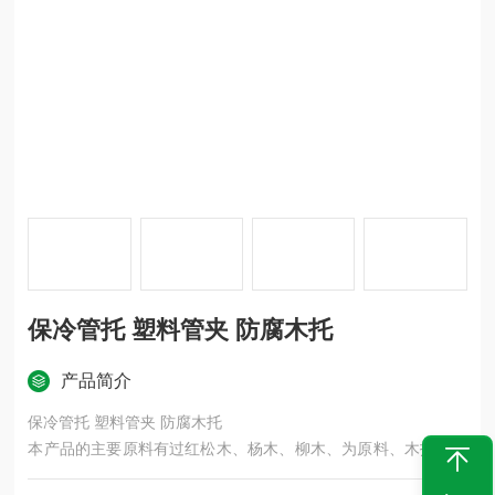
保冷管托 塑料管夹 防腐木托
产品简介
保冷管托 塑料管夹 防腐木托
本产品的主要原料有过红松木、杨木、柳木、为原料、木托表面
做防腐沥青柒的侵泡、此产品防腐性能比较好、可反复拆装和安