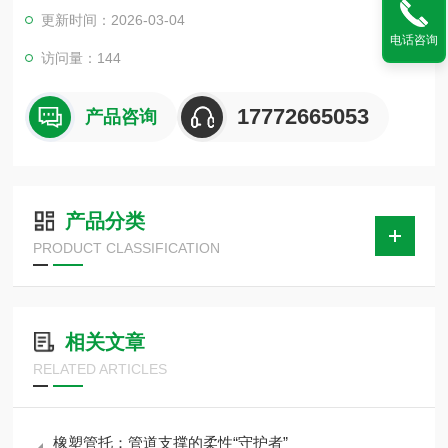
装。本产品适用于空调的管道安装及冶金、石油、化工、车辆、
更新时间：2026-03-04
船舶、电力等机械液压系统中的油、水安装。
电话咨询
访问量：144
17772665053
产品咨询
产品分类
PRODUCT CLASSIFICATION
相关文章
RELATED ARTICLES
橡塑管托：管道支撑的柔性“守护者”