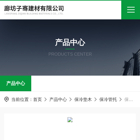
首页
产品中心
关于我们
PRODUCTS CENTER
产品中心
新闻中心
产品中心
技术文章
在线留言
当前位置：
首页
产品中心
保冷垫木
保冷管托
保冷管托 塑料管夹 防腐木托
联系我们