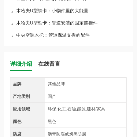
木哈夫U型铁卡：小物件里的大能量
木哈夫U型铁卡：管道安装的固定连接件
中央空调木托：管道保温支撑的配件
详细介绍
在线留言
品牌
其他品牌
产地类别
国产
应用领域
环保,化工,石油,能源,建材/家具
颜色
黑色
防腐
沥青防腐或炭黑防腐