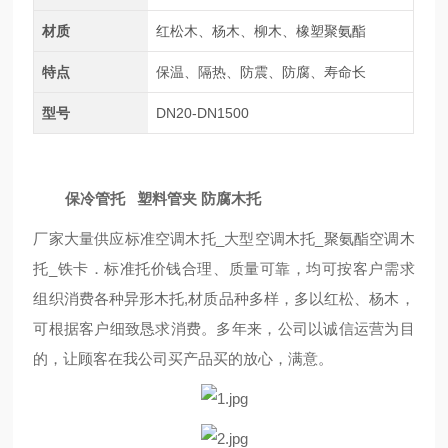
材质
红松木、杨木、柳木、橡塑聚氨酯
特点
保温、隔热、防震、防腐、寿命长
型号
DN20-DN1500
保冷管托 塑料管夹 防腐木托
厂家大量供应标准空调木托_大型空调木托_聚氨酯空调木
托_铁卡．标准托价钱合理、质量可靠，均可按客户需求
组织消费各种异形木托,材质品种多样，多以红松、杨木，
可根据客户细致恳求消费。多年来，公司以诚信运营为目
的，让顾客在我公司买产品买的放心，满意。