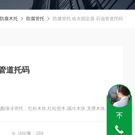
防腐木托
防腐管托
防腐管托 哈夫固定器 石油管道托码
石油管道托码
酯保冷管托，红松木块,红松垫木,隔冷木块,支撑木块,保
保冷管道支撑块,隔冷块,保冷管道支承块,双螺栓管夹等 .
访问量：159