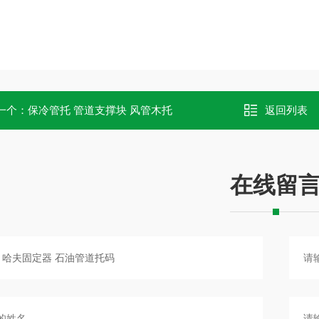
一个：
保冷管托 管道支撑块 风管木托
返回列表
在线留