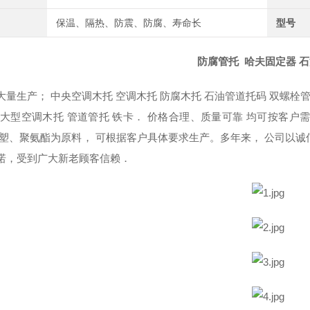
保温、隔热、防震、防腐、寿命长
型号
腐管托 哈夫固定器 石油管
大量生产； 中央空调木托 空调木托 防腐木托 石油管道托码 双螺栓
 大型空调木托 管道管托 铁卡． 价格合理、质量可靠 均可按客户
橡塑、聚氨酯为原料， 可根据客户具体要求生产。多年来， 公司以诚
诺，受到广大新老顾客信赖．