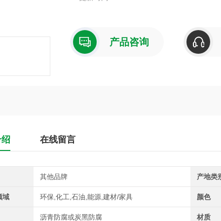
产品咨询
介绍
在线留言
其他品牌
产地类
领域
环保,化工,石油,能源,建材/家具
颜色
沥青防腐或炭黑防腐
材质