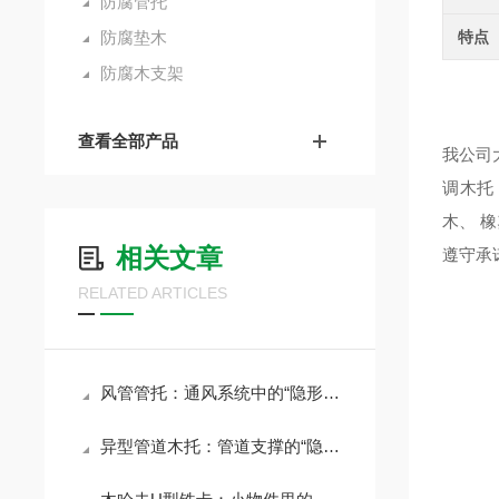
防腐管托
防腐垫木
特点
防腐木支架
防
查看全部产品
我公司
调木托
木、 
相关文章
遵守承
RELATED ARTICLES
风管管托：通风系统中的“隐形支柱”
异型管道木托：管道支撑的“隐形守护者”