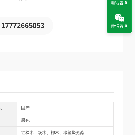
电话咨询
17772665053
微信咨询
别
国产
黑色
红松木、杨木、柳木、橡塑聚氨酯