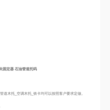
夫固定器 石油管道托码
管道木托_空调木托_铁卡均可以按照客户要求定做。
。