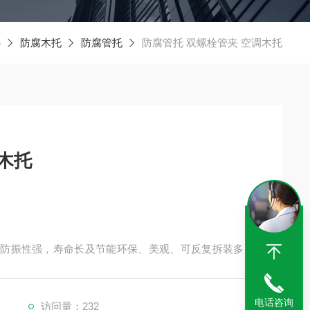
心
防腐木托
防腐管托
防腐管托 双螺栓管夹 空调木托
调木托
，防振性强，寿命长及节能环保、美观、可反复拆装多次
往全国各地等均用我公司的管道垫木产品。使用于楼房室
电话咨询
访问量：232