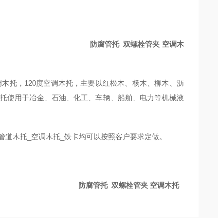
栓管夹 空调木
调木托，120度空调木托，主要以红松木、杨木、柳木、沥
托使用于冶金、石油、化工、车辆、船舶、电力等机械液
管道木托_空调木托_铁卡均可以按照客户要求定做。
管夹 空调木托