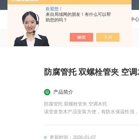
欢迎您！
来自局域网的朋友！有什么可以帮
当前位置：
首页
产品中
助您的吗？
防腐管托 双螺栓管夹 空
产品简介
防腐管托 双螺栓管夹 空调木托
该管道垫木产品安装方便，有防水保温性强
使用是您选择信赖的产品，管道垫木产品销
内焊接管道的固定架接和安装。
更新时间：2026-01-07