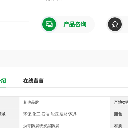
产品咨询
介绍
在线留言
其他品牌
产地类
领域
环保,化工,石油,能源,建材/家具
颜色
沥青防腐或炭黑防腐
材质