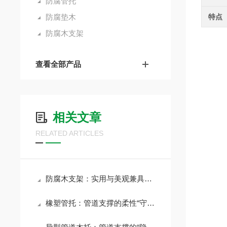
防腐管托
防腐垫木
特点
防腐木支架
查看全部产品
相关文章
RELATED ARTICLES
防腐木支架：实用与美观兼具的建筑构件
橡塑管托：管道支撑的柔性“守护者”