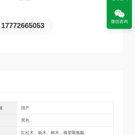
微信咨询
17772665053
别
国产
黑色
红松木、杨木、柳木、橡塑聚氨酯