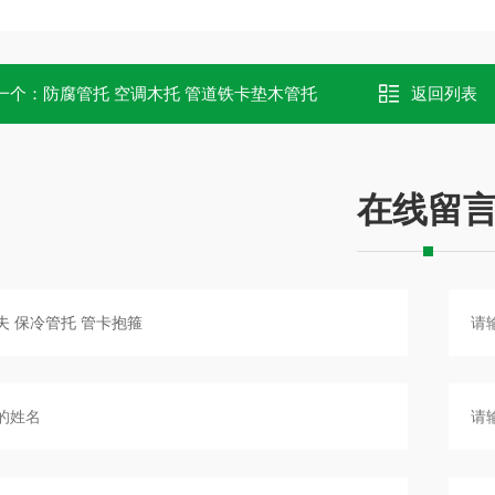
一个：
防腐管托 空调木托 管道铁卡垫木管托
返回列表
在线留