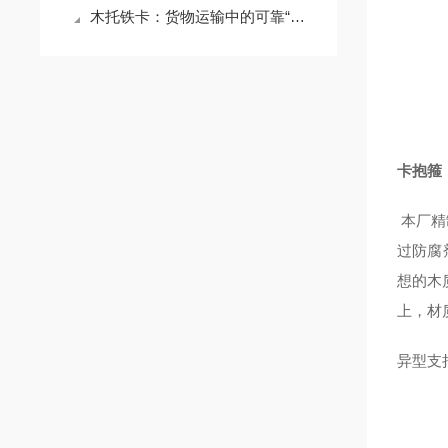
木托铁卡：货物运输中的可靠“搭档”
卡抱箍
本厂精
过防腐
想的木
上，材
异型支