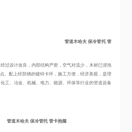
保冷管托 管
经过设计改良，内部结构严密，空气对流少，木材已浸泡
点。配上经防锈的镀锌卡环，施工方便，经济美观，是理
、化工、冶金、机械、电力、能源、环保等行业的管道设备
管道木哈夫 保冷管托 管卡抱箍