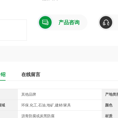
产品咨询
介绍
在线留言
其他品牌
产地类
领域
环保,化工,石油,地矿,建材/家具
颜色
沥青防腐或炭黑防腐
材质