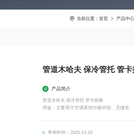
当前位置：
首页
产品中
管道木哈夫 保冷管托 管卡
产品简介
管道木哈夫 保冷管托 管卡抱箍
用途：主要用于空调系统中镀锌管、无缝管、
油、化工、车辆、船舶、电力等机械液压系统
更新时间：2025-12-15