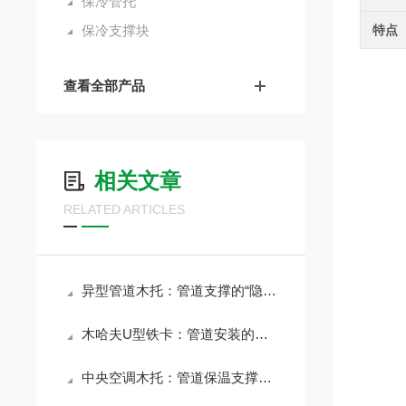
保冷管托
保冷支撑块
特点
查看全部产品
相关文章
RELATED ARTICLES
异型管道木托：管道支撑的“隐形守护者”
木哈夫U型铁卡：管道安装的固定连接件
中央空调木托：管道保温支撑的配件