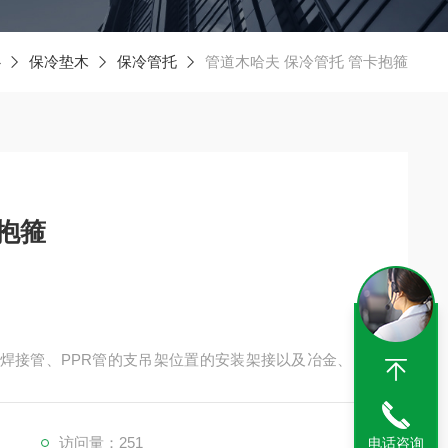
心
保冷垫木
保冷管托
管道木哈夫 保冷管托 管卡抱箍
抱箍
焊接管、PPR管的支吊架位置的安装架接以及冶金、石
中的油、水、气为介质的固定管道的安装
访问量：251
电话咨询