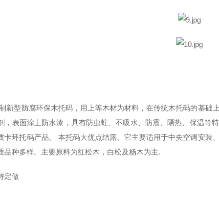
管道木哈夫 
制新型防腐环保木托码，用上等木材为材料，在传统木托码的基础上
剂，表面涂上防水漆，具有防虫蛀、不吸水、防震、隔热、保温等特
质卡环托码产品。 本托码大优点结露。它主要适用于中央空调安装
质品种多样。主要原料为红松木，白松及杨木为主.
持定做