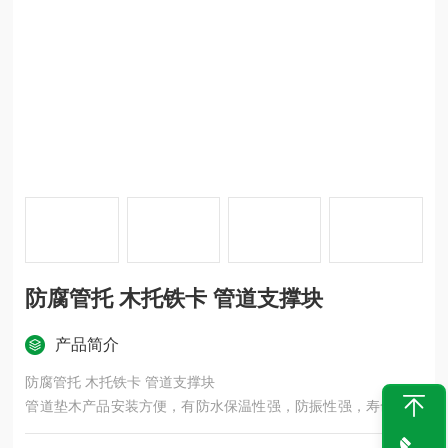
防腐管托 木托铁卡 管道支撑块
产品简介
防腐管托 木托铁卡 管道支撑块
管道垫木产品安装方便，有防水保温性强，防振性强，寿命长及
节能环保、美观、可反复拆装多次使用是您选择信赖的产品，产