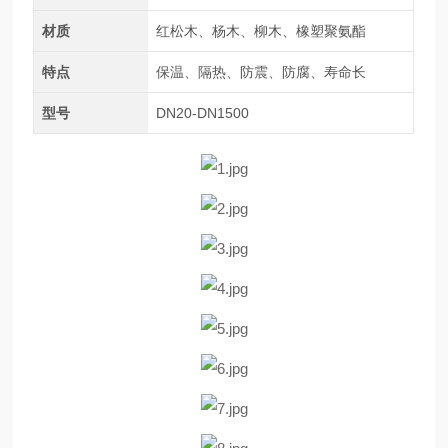
材质
红松木、杨木、柳木、橡塑聚氨酯
特点
保温、隔热、防震、防腐、寿命长
型号
DN20-DN1500