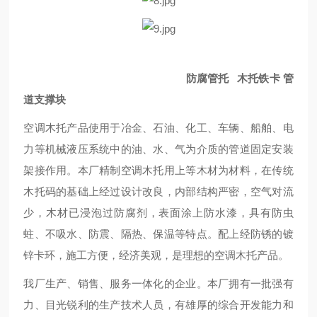
防腐管托 木托铁卡 管
道支撑块
空调木托产品使用于冶金、石油、化工、车辆、船舶、电
力等机械液压系统中的油、水、气为介质的管道固定安装
架接作用。本厂精制空调木托用上等木材为材料，在传统
木托码的基础上经过设计改良，内部结构严密，空气对流
少，木材已浸泡过防腐剂，表面涂上防水漆，具有防虫
蛀、不吸水、防震、隔热、保温等特点。配上经防锈的镀
锌卡环，施工方便，经济美观，是理想的空调木托产品。
我厂生产、销售、服务一体化的企业。本厂拥有一批强有
力、目光锐利的生产技术人员，有雄厚的综合开发能力和