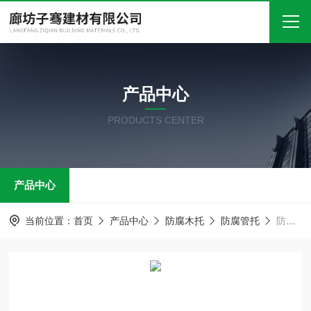
首页
产品中心
关于我们
PRODUCTS CENTER
产品中心
新闻中心
产品中心
技术文章
在线留言
当前位置：
首页
产品中心
防腐木托
防腐管托
防腐管托 木托铁卡 管道支撑块
联系我们