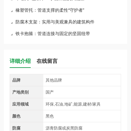
橡塑管托：管道支撑的柔性“守护者”
防腐木支架：实用与美观兼具的建筑构件
铁卡抱箍：管道连接与固定的坚固纽带
详细介绍
在线留言
品牌
其他品牌
产地类别
国产
应用领域
环保,石油,地矿,能源,建材/家具
颜色
黑色
防腐
沥青防腐或炭黑防腐