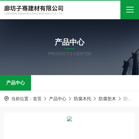
首页
产品中心
关于我们
PRODUCTS CENTER
产品中心
新闻中心
产品中心
技术文章
在线留言
当前位置：
首页
产品中心
防腐木托
防腐垫木
防腐垫木 大型空调木托 保冷垫木
联系我们