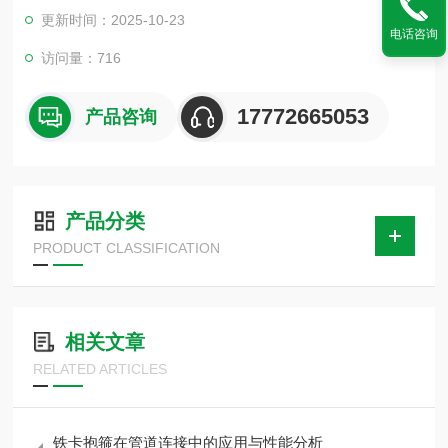
表面材料可防止外部滴蚀，内置的橡胶材料适应不同流体介质的
更新时间：2025-10-23
要求。管夹具有密度弯曲强度冲击韧性压缩强度弹性模量拉伸强
电话咨询
度耐温颜色的特性
访问量：716
17772665053
产品咨询
产品分类
PRODUCT CLASSIFICATION
相关文章
RELATED ARTICLES
铁卡抱箍在管道连接中的应用与性能分析