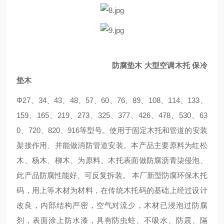
防腐垫木 大型空调木托 保冷
垫木
Φ27、34、43、48、57、60、76、89、108、114、133、
159、165、219、273、325、377、426、478、530、63
0、720、820、916等型号。使用于固定木托和管道的安装
架接作用、并能做消防管道安装。本产品主要原料为红松
木、杨木、柳木、为原料、木托表面做防腐沥青柒侵泡、
此产品防腐性能好、可反复拆装。 本厂新型防腐环保木托
码，用上等木材为材料，在传统木托码的基础上经过设计
改良，内部结构严密，空气对流少，木材已浸泡过防腐
剂，表面涂上防水漆，具有防虫蛀、不吸水、防震、隔