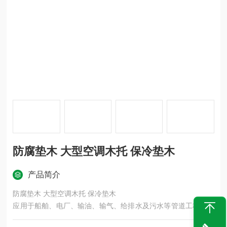
防腐垫木 大型空调木托 保冷垫木
产品简介
防腐垫木 大型空调木托 保冷垫木
应用于船舶、电厂、输油、输气、给排水及污水等管道工程中，
使管道的连接施工更加方便、可靠、安全。它是柔性连接，产品