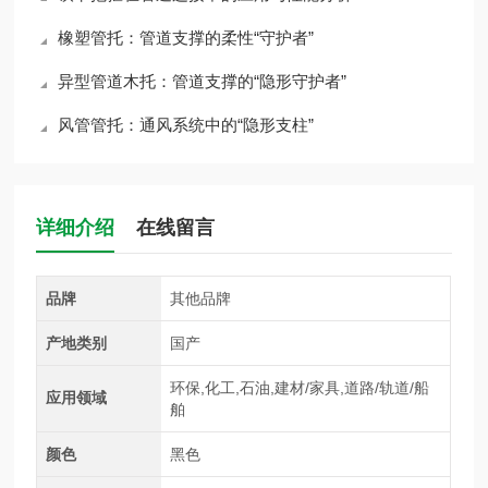
橡塑管托：管道支撑的柔性“守护者”
异型管道木托：管道支撑的“隐形守护者”
风管管托：通风系统中的“隐形支柱”
详细介绍
在线留言
品牌
其他品牌
产地类别
国产
环保,化工,石油,建材/家具,道路/轨道/船
应用领域
舶
颜色
黑色