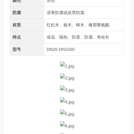
颜色
黑色
防腐
沥青防腐或炭黑防腐
材质
红松木、杨木、柳木、橡塑聚氨酯
特点
保温、隔热、防震、防腐、寿命长
型号
DN20-DN1500