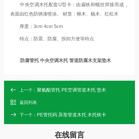
中央空调木托配套U型卡：由扁铁和螺丝焊接而成，
表面由红色防锈漆喷涂。 材质：柳木、杨木、红松木
厚度：3cm 4cm 5cm
特点：防震、防腐、拆卸方便等特点
防腐管托 中央空调木托 管道防腐木支架垫木
聚氨酯管托 PE空调管道木托 垫木
上一个：
返回列表
PE管托码 异形管道木托 木托铁卡
下一个：
在线留言