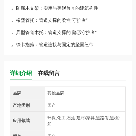
防腐木支架：实用与美观兼具的建筑构件
橡塑管托：管道支撑的柔性“守护者”
异型管道木托：管道支撑的“隐形守护者”
铁卡抱箍：管道连接与固定的坚固纽带
详细介绍
在线留言
品牌
其他品牌
产地类别
国产
环保,化工,石油,建材/家具,道路/轨道/船
应用领域
舶