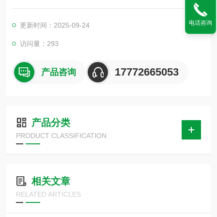
焰时可有效地抑制阳燃和阴燃，由于其配方的合理性，接触火焰
时所产生的烟雾是无毒的，而通常的阻火阻燃剂，多数含有胺类
电话咨询
更新时间：2025-09-24
阻火剂，在高温下会产生的气体。
访问量：293
17772665053
产品咨询
产品分类
PRODUCT CLASSIFICATION
相关文章
RELATED ARTICLES