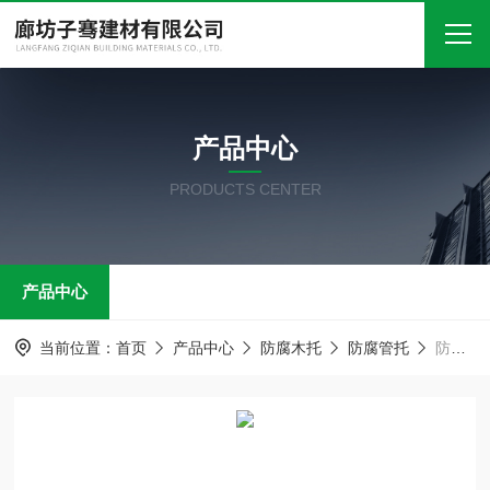
首页
产品中心
关于我们
PRODUCTS CENTER
产品中心
新闻中心
产品中心
技术文章
在线留言
当前位置：
首页
产品中心
防腐木托
防腐管托
防腐管托 中央空调木托 管道防腐木支架垫木
联系我们