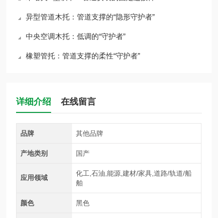
异型管道木托：管道支撑的“隐形守护者”
中央空调木托：低调的“守护者”
橡塑管托：管道支撑的柔性“守护者”
详细介绍
在线留言
品牌
其他品牌
产地类别
国产
化工,石油,能源,建材/家具,道路/轨道/船
应用领域
舶
颜色
黑色