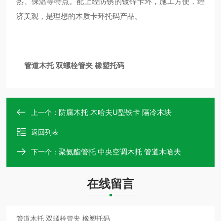
热、保温等特点。配上经防锈的镀锌卡环，施工方便，经
济美观，是理想的木质卡环托码产品。
管道木托 双螺栓管夹 橡塑托码
防腐木托 木哈夫U型铁卡 隔冷木块
上一个：
返回列表
聚氨酯管托 中央空调木托 管道木哈夫
下一个：
在线留言