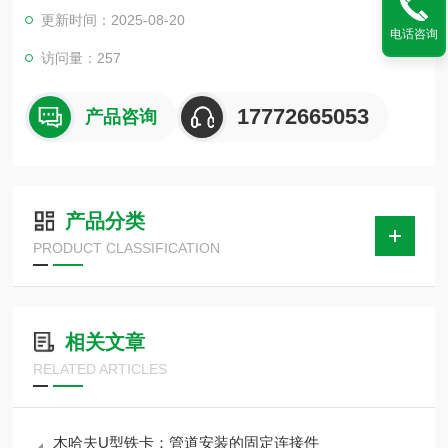
表面材料可防止外部滴蚀，内置的橡胶材料适应不同流体介质的
更新时间：2025-08-20
要求。管夹具有密度弯曲强度冲击韧性压缩强度弹性模量拉伸强
电话咨询
度耐温颜色的特性
访问量：257
17772665053
产品咨询
产品分类
PRODUCT CLASSIFICATION
相关文章
RELATED ARTICLES
木哈夫U型铁卡：管道安装的固定连接件