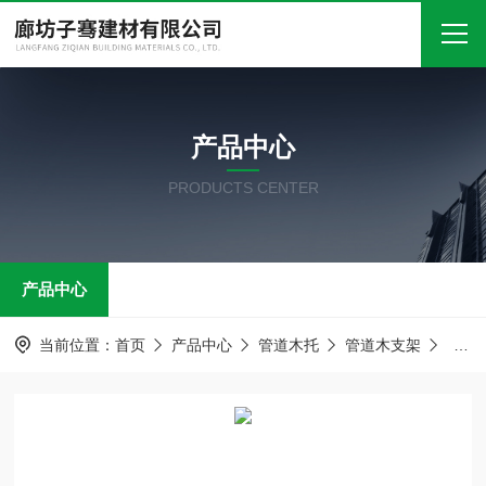
首页
产品中心
关于我们
PRODUCTS CENTER
产品中心
新闻中心
产品中心
技术文章
在线留言
当前位置：
首页
产品中心
管道木托
管道木支架
管道
联系我们