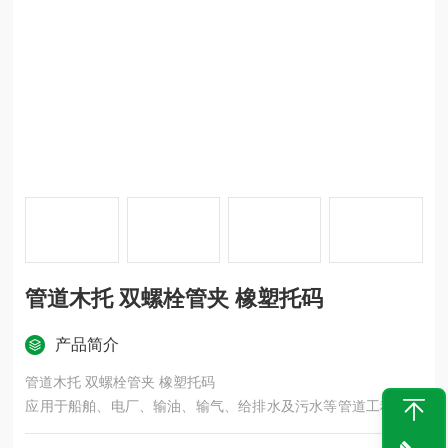
管道木托 双螺栓管夹 橡塑托码
产品简介
管道木托 双螺栓管夹 橡塑托码
应用于船舶、电厂、输油、输气、给排水及污水等管道工程中，
使管道的连接施工更加方便、可靠、安全。它是柔性连接，产品