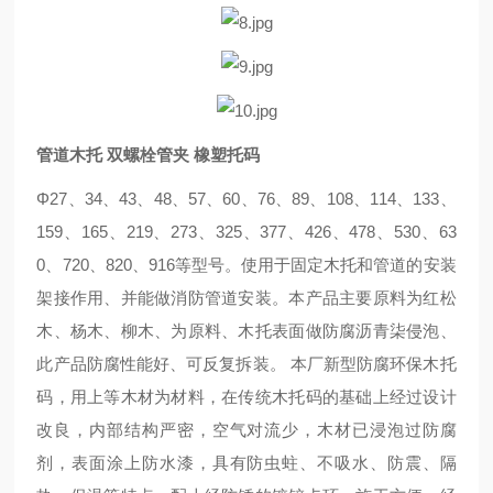
管道木托 双螺栓管夹 橡塑托码
Φ27、34、43、48、57、60、76、89、108、114、133、
159、165、219、273、325、377、426、478、530、63
0、720、820、916等型号。使用于固定木托和管道的安装
架接作用、并能做消防管道安装。本产品主要原料为红松
木、杨木、柳木、为原料、木托表面做防腐沥青柒侵泡、
此产品防腐性能好、可反复拆装。 本厂新型防腐环保木托
码，用上等木材为材料，在传统木托码的基础上经过设计
改良，内部结构严密，空气对流少，木材已浸泡过防腐
剂，表面涂上防水漆，具有防虫蛀、不吸水、防震、隔