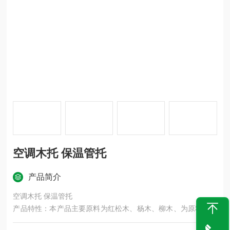
空调木托 保温管托
产品简介
空调木托 保温管托
产品特性：本产品主要原料为红松木、杨木、柳木、为原料、木
托表面做防腐沥青柒侵泡、此产品防腐性能好、可反复拆装。