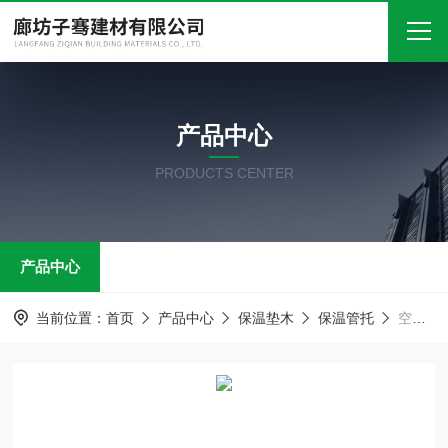
首页
产品中心
关于我们
PRODUCTS CENTER
产品中心
新闻中心
产品中心
技术文章
在线留言
当前位置：
首页
产品中心
保温垫木
保温管托
空调木托 保温管托
联系我们