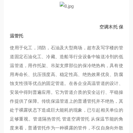
空调木托 保
温管托
使用于化工，消防，石油及大型商场，超市及写字楼的管
道固定石油化工、冷藏、造船等行业设备中输送冷剂的低
温管道，用作托架、吊架支撑部位的保冷绝热构，具有使
用寿命长、抗压强度高、稳定性高、绝热效果优良、防腐
蚀支性强等优点的固定管道。在各企业高温管道的设计、
安装中得到普遍应用。它为管道介质的安全运行、平稳操
作提供了保障。传统保温管道上的普通管托并不绝热，其
处于裸露状态下造成巨大能耗的现象，已引起相关单位的
足够重视。管道隔热管托 管道空调管托 从保温节能的角
度来看，普通管托作为一种裸露的管件，不仅自身向外散