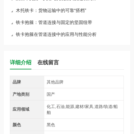
木托铁卡：货物运输中的可靠“搭档”
铁卡抱箍：管道连接与固定的坚固纽带
铁卡抱箍在管道连接中的应用与性能分析
详细介绍
在线留言
品牌
其他品牌
产地类别
国产
化工,石油,能源,建材/家具,道路/轨道/船
应用领域
舶
颜色
黑色