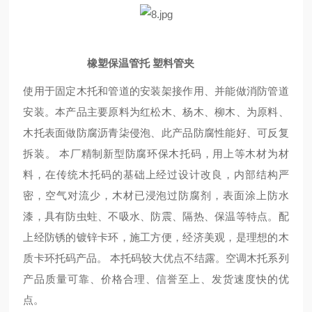
橡塑保温管托 塑料管夹
使用于固定木托和管道的安装架接作用、并能做消防管道
安装。本产品主要原料为红松木、杨木、柳木、为原料、
木托表面做防腐沥青柒侵泡、此产品防腐性能好、可反复
拆装。 本厂精制新型防腐环保木托码，用上等木材为材
料，在传统木托码的基础上经过设计改良，内部结构严
密，空气对流少，木材已浸泡过防腐剂，表面涂上防水
漆，具有防虫蛀、不吸水、防震、隔热、保温等特点。配
上经防锈的镀锌卡环，施工方便，经济美观，是理想的木
质卡环托码产品。 本托码较大优点不结露。空调木托系列
产品质量可靠、价格合理、信誉至上、发货速度快的优
点。