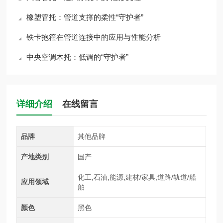
橡塑管托：管道支撑的柔性“守护者”
铁卡抱箍在管道连接中的应用与性能分析
中央空调木托：低调的“守护者”
详细介绍
在线留言
品牌
其他品牌
产地类别
国产
化工,石油,能源,建材/家具,道路/轨道/船
应用领域
舶
颜色
黑色