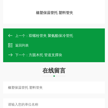
橡塑保温管托 塑料管夹
双螺栓管夹 聚氨酯保冷管托
上一个：
返回列表
方圆木托 管道支撑块
下一个：
在线留言