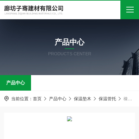
首页
产品中心
关于我们
PRODUCTS CENTER
产品中心
新闻中心
产品中心
技术文章
在线留言
当前位置：
首页
产品中心
保温垫木
保温管托
橡塑保温管托 塑料管夹
联系我们