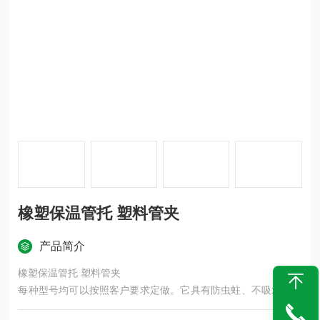
橡塑保温管托 塑料管夹
产品简介
橡塑保温管托 塑料管夹
每种型号均可以按照客户要求定做。它具有防虫蛀、不吸水、防
震、隔热、保温等特点。该产品安装方便，有防水保温性强，所