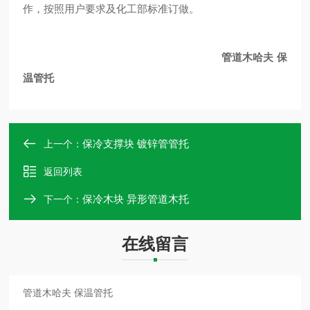
作，按照用户要求及化工部标准订做。
管道木哈夫 保
温管托
保冷支撑块 镀锌管管托
上一个：
返回列表
保冷木块 异形管道木托
下一个：
在线留言