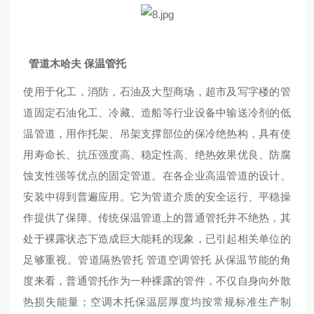
管道木哈夫 保温管托
使用于化工，消防，石油及大型商场，超市及写字楼的管
道固定石油化工、冷藏、造船等行业设备中输送冷剂的低
温管道，用作托架、吊架支撑部位的保冷绝热构，具有使
用寿命长、抗压强度高、稳定性高、绝热效果优良、防腐
蚀支性强等优点的固定管道。在各企业高温管道的设计、
安装中得到普遍应用。它为管道介质的安全运行、平稳操
作提供了保障。传统保温管道上的普通管托并不绝热，其
处于裸露状态下造成巨大能耗的现象，已引起相关单位的
足够重视。管道隔热管托 管道空调管托 从保温节能的角
度来看，普通管托作为一种裸露的管件，不仅自身向外散
热损失能量；空调木托保温层厚度均按常规标准生产制