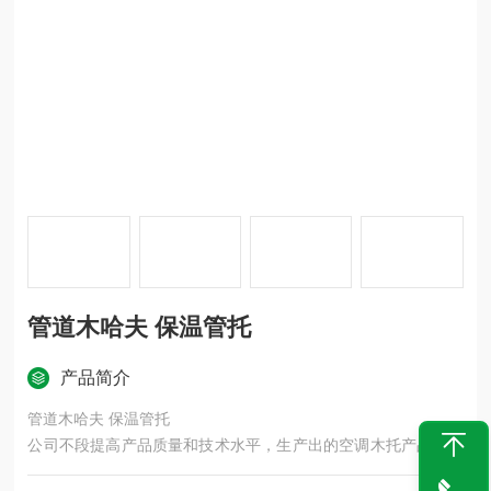
管道木哈夫 保温管托
产品简介
管道木哈夫 保温管托
公司不段提高产品质量和技术水平，生产出的空调木托产品具有
防腐保温，环保防震，寿命长的优点，让新老客户使着放心，用