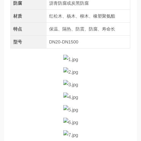
防腐
沥青防腐或炭黑防腐
材质
红松木、杨木、柳木、橡塑聚氨酯
特点
保温、隔热、防震、防腐、寿命长
型号
DN20-DN1500