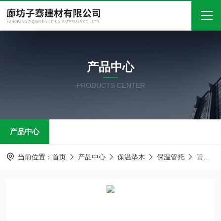
首页
产品中心
关于我们
PRODUCTS CENTER
产品中心
新闻中心
产品中心
技术文章
在线留言
当前位置：
首页
产品中心
保温垫木
保温管托
管道木哈夫 保温管托
联系我们