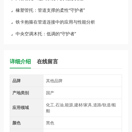
橡塑管托：管道支撑的柔性“守护者”
铁卡抱箍在管道连接中的应用与性能分析
中央空调木托：低调的“守护者”
详细介绍
在线留言
品牌
其他品牌
产地类别
国产
化工,石油,能源,建材/家具,道路/轨道/船
应用领域
舶
颜色
黑色