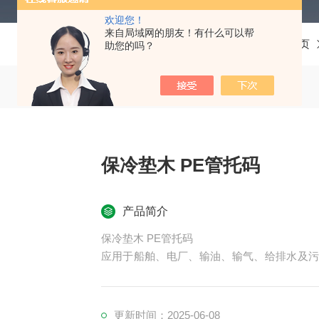
欢迎您！
来自局域网的朋友！有什么可以帮
当前位置：
首页
助您的吗？
保冷垫木 PE管托码
产品简介
保冷垫木 PE管托码
应用于船舶、电厂、输油、输气、给排水及
安全。它是柔性连接，产品表面材料可防止
夹具有密度弯曲强度冲击韧性压缩强度弹性模
更新时间：2025-06-08