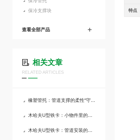
保冷管托
保冷支撑块
特点
查看全部产品
相关文章
RELATED ARTICLES
橡塑管托：管道支撑的柔性“守护者”
木哈夫U型铁卡：小物件里的大能量
木哈夫U型铁卡：管道安装的固定连接件