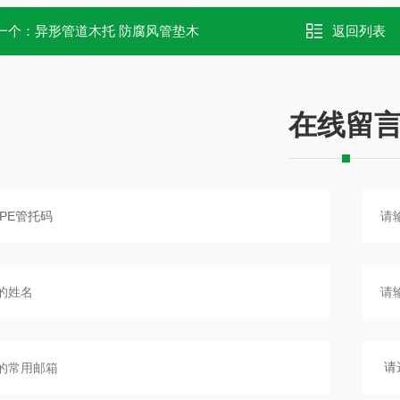
一个：
异形管道木托 防腐风管垫木
返回列表
在线留