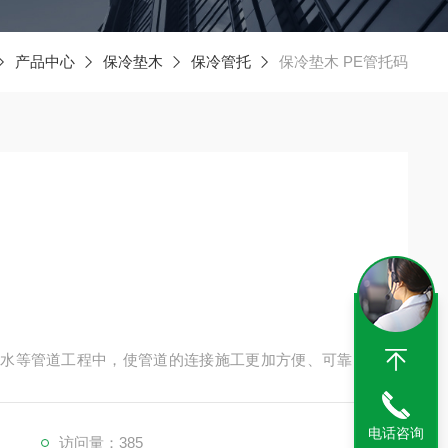
产品中心
保冷垫木
保冷管托
保冷垫木 PE管托码
污水等管道工程中，使管道的连接施工更加方便、可靠、
外部滴蚀，内置的橡胶材料适应不同流体介质的要求。管
量拉伸强度耐温颜色的特性
电话咨询
访问量：385