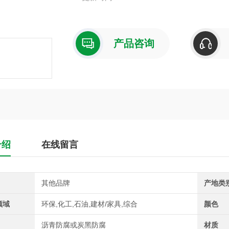
产品咨询
介绍
在线留言
其他品牌
产地类
领域
环保,化工,石油,建材/家具,综合
颜色
沥青防腐或炭黑防腐
材质