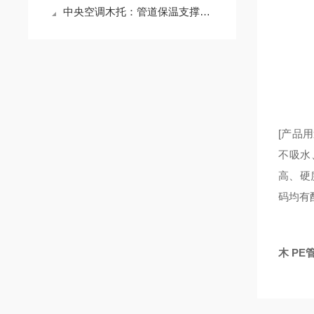
中央空调木托：管道保温支撑的配件
[产品
不吸水
高、硬
码均有
木 PE