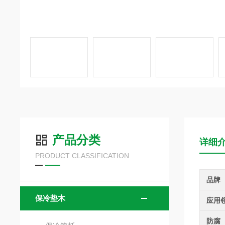
产品分类
详细
PRODUCT CLASSIFICATION
品牌
保冷垫木
应用
防腐