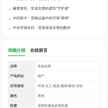
橡塑管托：管道支撑的柔性“守护者”
木托铁卡：货物运输中的可靠“搭档”
中央空调木托：管道保温支撑的配件
详细介绍
在线留言
品牌
其他品牌
产地类别
国产
应用领域
环保,化工,能源,建材/家具,综合
颜色
黑色
防腐
沥青防腐或炭黑防腐