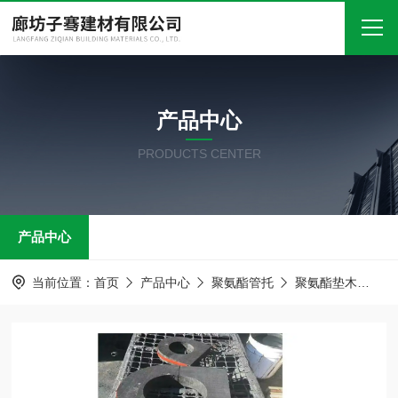
首页
产品中心
关于我们
PRODUCTS CENTER
产品中心
新闻中心
产品中心
技术文章
在线留言
当前位置：
首页
产品中心
聚氨酯管托
聚氨酯垫木
聚
联系我们