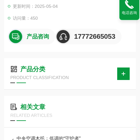
保证垫木的使用的寿命，而且也可以起到一个防腐和防水的效
更新时间：2025-05-04
果，只有具有这种效果的垫木才可以被我们使用到一些需要使用
电话咨询
的管道中，同时也可以保证管道在使用垫木的安全程度。
访问量：450
17772665053
产品咨询
产品分类
PRODUCT CLASSIFICATION
相关文章
RELATED ARTICLES
中央空调木托：低调的“守护者”