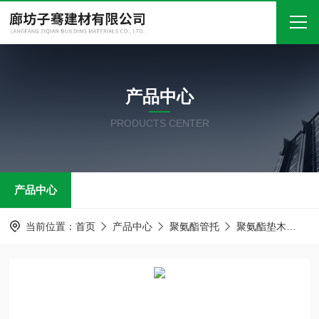
首页
产品中心
关于我们
PRODUCTS CENTER
产品中心
新闻中心
产品中心
技术文章
在线留言
当前位置：
首页
产品中心
聚氨酯管托
聚氨酯垫木
聚
联系我们