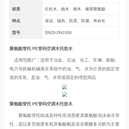
材质
红松木、杨木、柳木、橡塑聚氨酯
特点
保温、隔热、防震、防腐、寿命长
型号
DN20-DN1500
聚氨酯管托 PE管码空调木托垫木
适用范围广：适用于冶金、石油、化工、车辆、船舶、
电力等机械机械液压系统中的油、气、水为介质的固定管
道的安装。是油、气、水管道固定的理想用品
聚氨酯管托 PE管码空调木托垫木
聚氨酯管托组成及特性高强度硬质聚氨酯泡沫保冷管
托，是以多官能度有机异氰酸酯及混合聚醚多元醇为主要