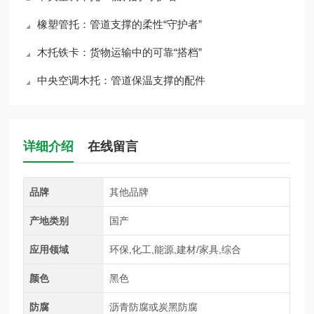
橡塑管托：管道支撑的柔性“守护者”
木托铁卡：货物运输中的可靠“搭档”
中央空调木托：管道保温支撑的配件
详细介绍
在线留言
品牌
其他品牌
产地类别
国产
应用领域
环保,化工,能源,建材/家具,综合
颜色
黑色
防腐
沥青防腐或炭黑防腐