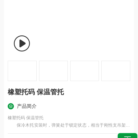
橡塑托码 保温管托
产品简介
橡塑托码 保温管托
保冷木托安装时，弹簧处于锁定状态，相当于刚性支吊架，
各保冷木托的受力可能很不均匀，安装过程中随时调整支吊架的