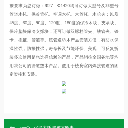
按要求为您订做：Φ27—Φ1420均可订做大型号及非型号
管道木托、保冷管托、空调木托、木管托、木哈夫；以及
45度、60度、90度、120度、180度的保冷木块、支承块、
保冷垫块保冷支撑块；还可订做双螺栓管夹、铁管夹、铁
卡、抱箍、管箍等。该管道垫木产品安装方便，有防水保
温性强，防振性强，寿命长及节能环保、美观、可反复拆
装多次使用是您选择信赖的产品，产品销往全国各地等均
用我公司的管道垫木产品。使用于楼房室内焊接管道的固
定架接和安装。
保温木托 管道木哈夫
上一个：