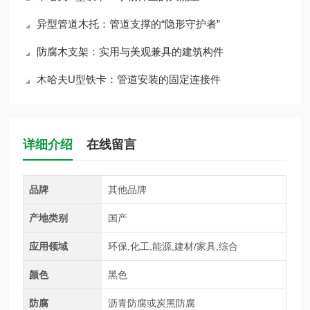
异型管道木托：管道支撑的“隐形守护者”
防腐木支架：实用与美观兼具的建筑构件
木哈夫U型铁卡：管道安装的固定连接件
详细介绍
在线留言
品牌
其他品牌
产地类别
国产
应用领域
环保,化工,能源,建材/家具,综合
颜色
黑色
防腐
沥青防腐或炭黑防腐