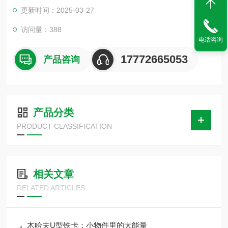
受力大小。保冷木托安装完后，应系统地检查、调整一次，使两
更新时间：2025-03-27
端的固定口和冷紧值，应能满足对口工艺和设计要求，且保冷木
托受力没有明显的过大过小现象。
访问量：388
电话咨询
17772665053
产品咨询
产品分类
PRODUCT CLASSIFICATION
相关文章
RELATED ARTICLES
木哈夫U型铁卡：小物件里的大能量