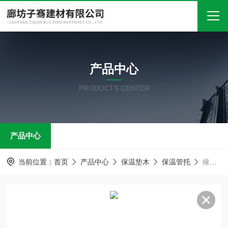
首页
产品中心
关于我们
PRODUCTS CENTER
产品中心
新闻中心
产品中心
技术文章
在线留言
当前位置：
首页
产品中心
保温垫木
保温管托
橡塑托码 保温管托
联系我们