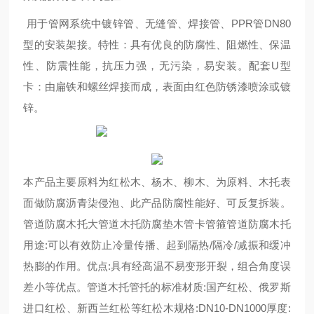
用于管网系统中镀锌管、无缝管、焊接管、PPR管DN80
型的安装架接。特性：具有优良的防腐性、阻燃性、保温
性、防震性能，抗压力强，无污染，易安装。配套U型
卡：由扁铁和螺丝焊接而成，表面由红色防锈漆喷涂或镀
锌。
本产品主要原料为红松木、杨木、柳木、为原料、木托表
面做防腐沥青柒侵泡、此产品防腐性能好、可反复拆装。
管道防腐木托大管道木托防腐垫木管卡管箍管道防腐木托
用途:可以有效防止冷量传播、起到隔热/隔冷/减振和缓冲
热膨的作用。优点:具有经高温不易变形开裂，组合角度误
差小等优点。管道木托管托的标准材质:国产红松、俄罗斯
进口红松、新西兰红松等红松木规格:DN10-DN1000厚度: