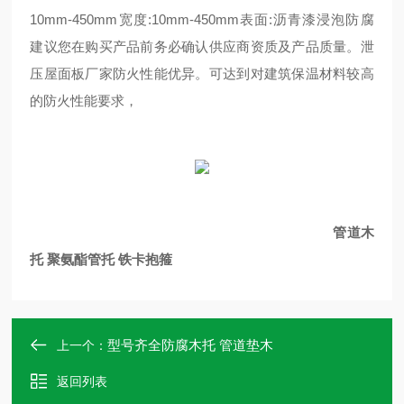
10mm-450mm宽度:10mm-450mm表面:沥青漆浸泡防腐
建议您在购买产品前务必确认供应商资质及产品质量。泄
压屋面板厂家防火性能优异。可达到对建筑保温材料较高
的防火性能要求，
管道木
托 聚氨酯管托 铁卡抱箍
型号齐全防腐木托 管道垫木
上一个：
返回列表