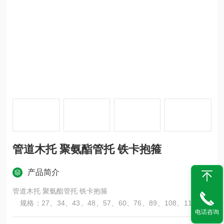
管道木托 聚氨酯管托 铁卡抱箍
产品简介
管道木托 聚氨酯管托 铁卡抱箍
规格：27、34、43、48、57、60、76、89、108、114、13
电话咨询
3、159、165、219、273、325、377、426、478、530、63