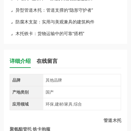
异型管道木托：管道支撑的“隐形守护者”
防腐木支架：实用与美观兼具的建筑构件
木托铁卡：货物运输中的可靠“搭档”
详细介绍
在线留言
品牌
其他品牌
产地类别
国产
应用领域
环保,建材/家具,综合
管道木托
聚氨酯管托 铁卡抱箍