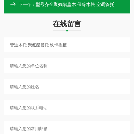
型号齐全聚氨酯垫木 保冷木块 空调管托
下一个：
在线留言