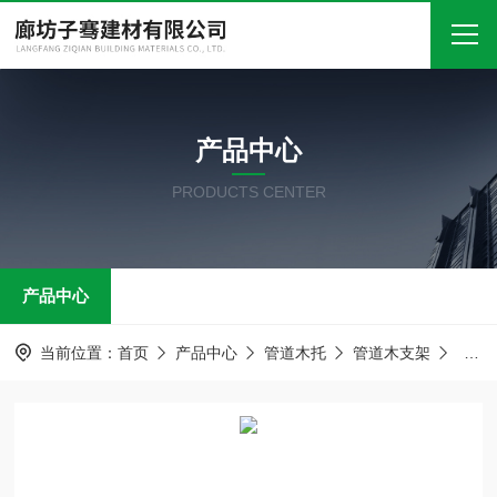
首页
产品中心
关于我们
PRODUCTS CENTER
产品中心
新闻中心
产品中心
技术文章
在线留言
当前位置：
首页
产品中心
管道木托
管道木支架
型号
联系我们