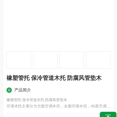
橡塑管托 保冷管道木托 防腐风管垫木
产品简介
橡塑管托 保冷管道木托 防腐风管垫木
空调木托主要分为方圆空调木托，全圆空调木托，45度空调木
托，60度空调木托，120度空调木托，主要以红松木、杨木、柳