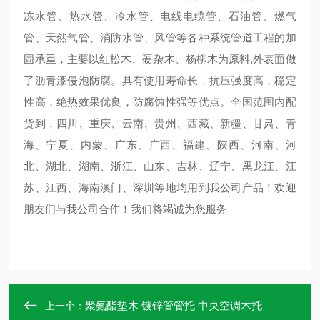
冻水管、热水管、冷水管、电线电缆管、石油管、燃气
管、天然气管、消防水管、风管等各种系统管道工程的加
固承重，主要以红松木、硬杂木、杨柳木为原料,外表面做
了沥青漆侵泡防腐。具有使用寿命长，抗压强度高，稳定
性高，绝热效果优良，防腐蚀性强等优点。全国范围内配
货到，四川、重庆、云南、贵州、西藏、新疆、甘肃、青
海、宁夏、内蒙、广东、广西、福建、陕西、河南、河
北、湖北、湖南、浙江、山东、吉林、辽宁、黑龙江、江
苏、江西、海南澳门、深圳等地均用到我公司产品！欢迎
朋友们与我公司合作！我们将竭诚为您服务
聚氨酯垫木 镀锌管管托 中央空调木托
上一个：