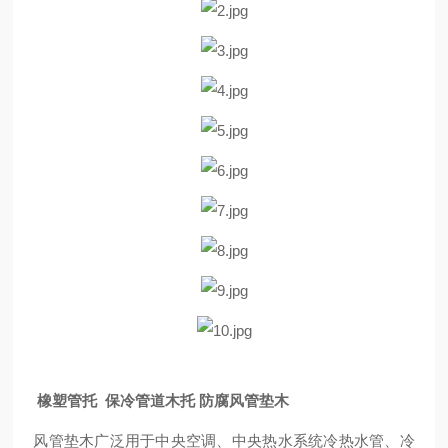
橡塑管托 保冷管道木托 防腐风管垫木
风管垫木广泛用于中央空调、中央热水系统冷热水管、冷