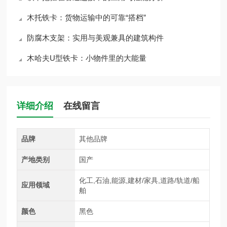
木托铁卡：货物运输中的可靠“搭档”
防腐木支架：实用与美观兼具的建筑构件
木哈夫U型铁卡：小物件里的大能量
详细介绍
在线留言
品牌
其他品牌
产地类别
国产
化工,石油,能源,建材/家具,道路/轨道/船
应用领域
舶
颜色
黑色