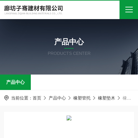
首页
产品中心
关于我们
PRODUCTS CENTER
产品中心
新闻中心
产品中心
技术文章
在线留言
当前位置：
首页
产品中心
橡塑管托
橡塑垫木
橡塑管托 保冷管道木托 防腐风管垫木
联系我们