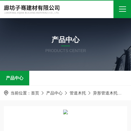
首页
产品中心
关于我们
PRODUCTS CENTER
产品中心
新闻中心
产品中心
技术文章
在线留言
当前位置：
首页
产品中心
管道木托
异形管道木托
异
联系我们