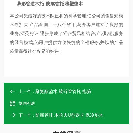
异形管道木托 防腐管托 橡塑垫木
本公司凭借好的技术队伍和的科学管理,使公司的销售规模
不断扩大,产品全国二十八个省市,与外客户建立了良好的
业务,深受好评,逐步形成了经营贸易相结合,产,供,销,服务
的经营模式,为用户提供方便快捷的全程服务,并以的产品
质量赢得社会各界的好评！
聚氨酯垫木 镀锌管管托 抱箍
上一个：
返回列表
防腐管托 木哈夫U型铁卡 保冷垫木
下一个：