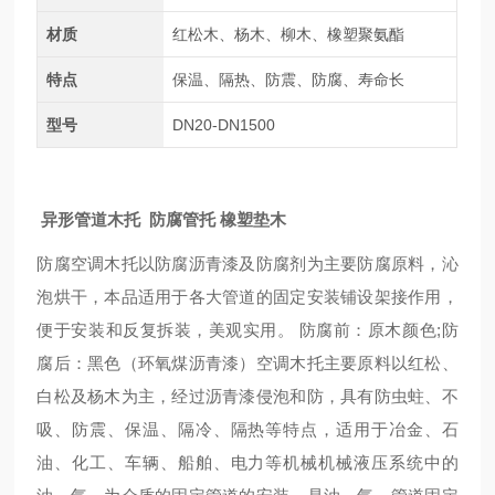
材质
红松木、杨木、柳木、橡塑聚氨酯
特点
保温、隔热、防震、防腐、寿命长
型号
DN20-DN1500
异形管道木托 防腐管托 橡塑垫木
防腐空调木托以防腐沥青漆及防腐剂为主要防腐原料，沁
泡烘干，本品适用于各大管道的固定安装铺设架接作用，
便于安装和反复拆装，美观实用。 防腐前：原木颜色;防
腐后：黑色（环氧煤沥青漆）空调木托主要原料以红松、
白松及杨木为主，经过沥青漆侵泡和防，具有防虫蛀、不
吸、防震、保温、隔冷、隔热等特点，适用于冶金、石
油、化工、车辆、船舶、电力等机械机械液压系统中的