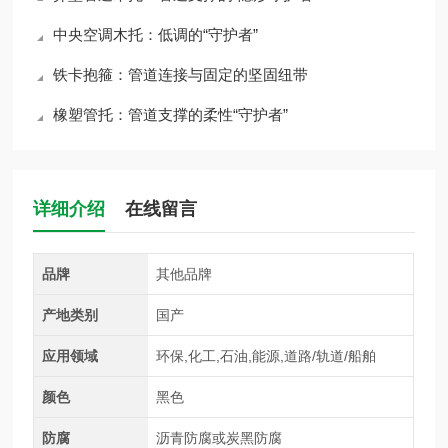
中央空调木托：低调的“守护者”
铁卡抱箍：管道连接与固定的坚固纽带
橡塑管托：管道支撑的柔性“守护者”
详细介绍
在线留言
品牌
其他品牌
产地类别
国产
应用领域
环保,化工,石油,能源,道路/轨道/船舶
颜色
黑色
防腐
沥青防腐或炭黑防腐