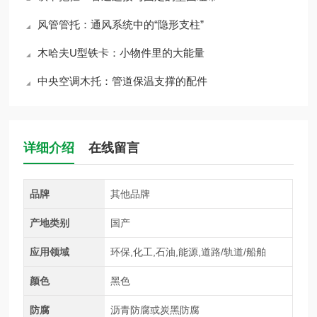
风管管托：通风系统中的“隐形支柱”
木哈夫U型铁卡：小物件里的大能量
中央空调木托：管道保温支撑的配件
详细介绍
在线留言
品牌
其他品牌
产地类别
国产
应用领域
环保,化工,石油,能源,道路/轨道/船舶
颜色
黑色
防腐
沥青防腐或炭黑防腐