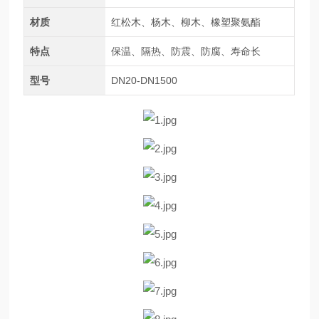
材质
红松木、杨木、柳木、橡塑聚氨酯
特点
保温、隔热、防震、防腐、寿命长
型号
DN20-DN1500