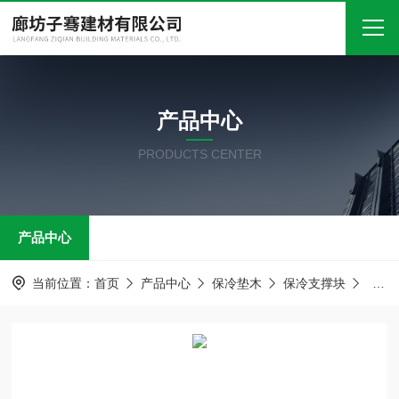
首页
产品中心
关于我们
PRODUCTS CENTER
产品中心
新闻中心
产品中心
技术文章
在线留言
当前位置：
首页
产品中心
保冷垫木
保冷支撑块
保冷
联系我们