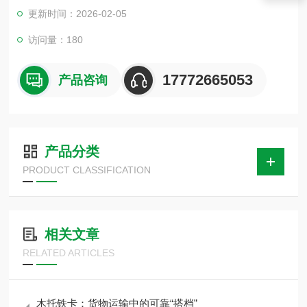
保温性强、 防振性、寿命长、硬度性强、结构简单、容易安装、
更新时间：2026-02-05
价格便宜、尺寸误差小、节能又环保.。我公司全国范围内货运，
受到广大客户的信赖,让客户在我公司买产品买的放心,用的满意!
访问量：180
17772665053
产品咨询
产品分类
PRODUCT CLASSIFICATION
相关文章
RELATED ARTICLES
木托铁卡：货物运输中的可靠“搭档”