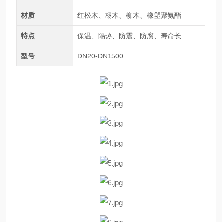
材质
红松木、杨木、柳木、橡塑聚氨酯
特点
保温、隔热、防震、防腐、寿命长
型号
DN20-DN1500