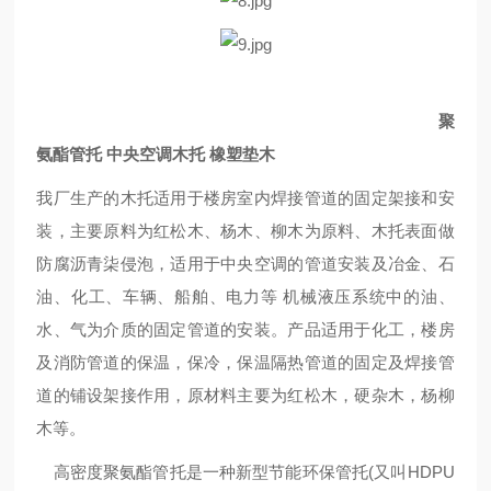
聚
氨酯管托 中央空调木托 橡塑垫木
我厂生产的木托适用于楼房室内焊接管道的固定架接和安
装，主要原料为红松木、杨木、柳木为原料、木托表面做
防腐沥青柒侵泡，适用于中央空调的管道安装及冶金、石
油、化工、车辆、船舶、电力等 机械液压系统中的油、
水、气为介质的固定管道的安装。产品适用于化工，楼房
及消防管道的保温，保冷，保温隔热管道的固定及焊接管
道的铺设架接作用，原材料主要为红松木，硬杂木，杨柳
木等。
高密度聚氨酯管托是一种新型节能环保管托(又叫HDPU