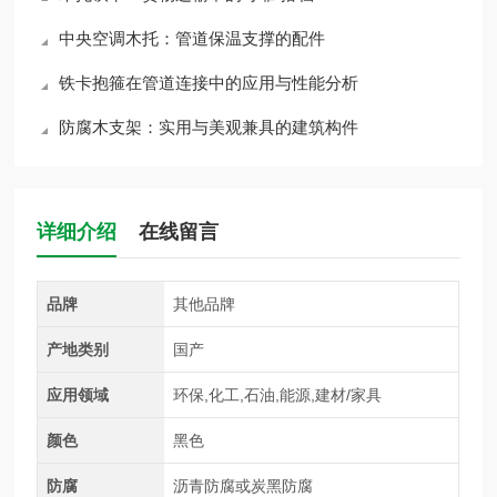
中央空调木托：管道保温支撑的配件
铁卡抱箍在管道连接中的应用与性能分析
防腐木支架：实用与美观兼具的建筑构件
详细介绍
在线留言
品牌
其他品牌
产地类别
国产
应用领域
环保,化工,石油,能源,建材/家具
颜色
黑色
防腐
沥青防腐或炭黑防腐