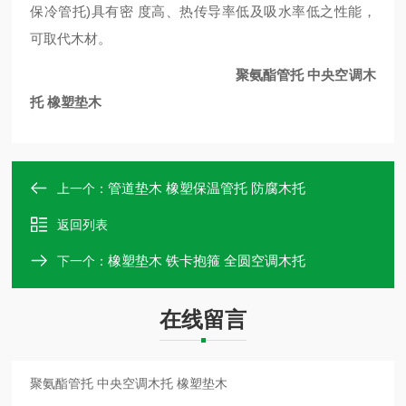
保冷管托)具有密 度高、热传导率低及吸水率低之性能，
可取代木材。
聚氨酯管托 中央空调木
托 橡塑垫木
管道垫木 橡塑保温管托 防腐木托
上一个：
返回列表
橡塑垫木 铁卡抱箍 全圆空调木托
下一个：
在线留言