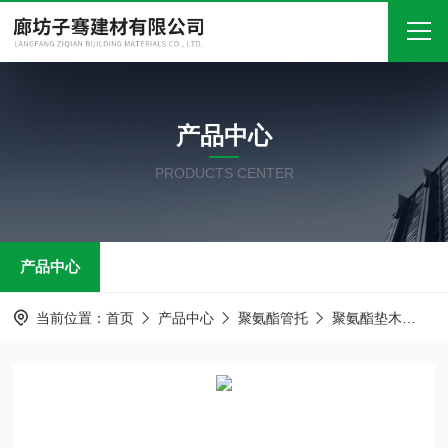
首页
产品中心
关于我们
PRODUCTS CENTER
产品中心
新闻中心
产品中心
技术文章
在线留言
当前位置：
首页
产品中心
聚氨酯管托
聚氨酯垫木
聚
联系我们