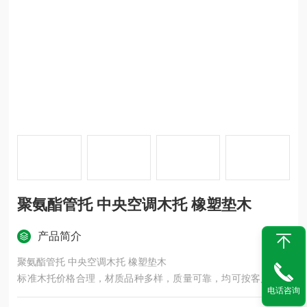
聚氨酯管托 中央空调木托 橡塑垫木
产品简介
聚氨酯管托 中央空调木托 橡塑垫木
标准木托价格合理，材质品种多样，质量可靠，均可按客户需求
电话咨询
组织生产各种异型木托。我公司生产的空调木托、铁卡具有防水