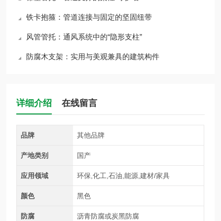
铁卡抱箍：管道连接与固定的坚固纽带
风管管托：通风系统中的“隐形支柱”
防腐木支架：实用与美观兼具的建筑构件
详细介绍
在线留言
品牌
其他品牌
产地类别
国产
应用领域
环保,化工,石油,能源,建材/家具
颜色
黑色
防腐
沥青防腐或炭黑防腐