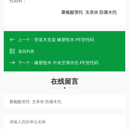
性材料；
聚氨酯管托 支承块 防腐木托
管道木支架 橡塑垫木 PE管托码
上一个：
返回列表
橡塑垫木 中央空调木托 PE管托码
下一个：
在线留言