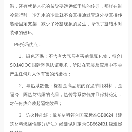
温，还有就是木托的传导要远远低于铁的传导，那样在制
冷运行时，冷剂水的冷量就不会直接通过管道外壁直接传
递给固定支架，减少了冷凝现象的发生，降低了凝结水对
装修的破坏。
PE托码优点：
1、绿色环保：不含有大气层有害的氯氟化物，符合I
SO14OOO国际环保认证要求，所以在安装及应用中不会
产生任何对人体有害的污染物；
2、导热系数低：橡塑是高品质的保温节能材料，是
隔冷、隔热防结露的克星，热传导系数低并且保持稳定，
对任何热介质起隔绝效果；
3、防火性能好：橡塑材料符合国家标准GB8624《建
筑材料燃烧性能分析法》经测试判定为GB8624B1 级难燃