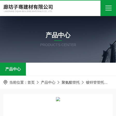
首页
产品中心
关于我们
PRODUCTS CENTER
产品中心
新闻中心
产品中心
技术文章
在线留言
当前位置：
首页
产品中心
聚氨酯管托
镀锌管管托
聚
联系我们