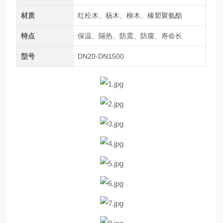
材质
红松木、杨木、柳木、橡塑聚氨酯
特点
保温、隔热、防震、防腐、寿命长
型号
DN20-DN1500