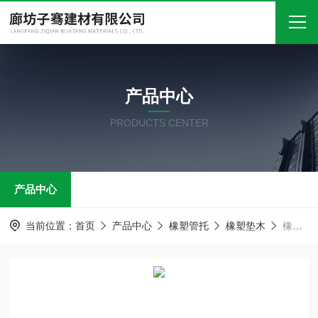
首页
产品中心
关于我们
PRODUCTS CENTER
产品中心
新闻中心
产品中心
技术文章
在线留言
当前位置：
首页
产品中心
橡塑管托
橡塑垫木
橡塑管托 保冷木块 防腐管道木托
联系我们