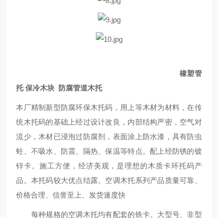
橡塑管
托 保冷木块 防腐管道木托
本厂精制新型防腐环保木托码，用上等木材为材料，在传
统木托码的基础上经过设计改良，内部结构严密，空气对
流少，木材已浸泡过防腐剂，表面涂上防水漆，具有防虫
蛀、不吸水、防震、隔热、保温等特点。配上经防锈的镀
锌卡。施工方便，经济美观，是理想的木质卡环托码产
品。本托码较大优点结露。空调木托系列产品质量可靠、
价格合理、信誉至上、发货速度快
每种规格的空调木托均有配套的铁卡。大型号、非型