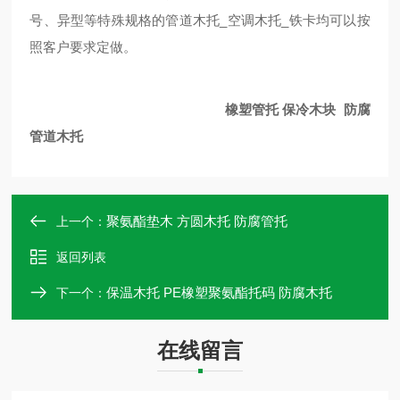
号、异型等特殊规格的管道木托_空调木托_铁卡均可以按
照客户要求定做。
橡塑管托 保冷木块 防腐
管道木托
聚氨酯垫木 方圆木托 防腐管托
上一个：
返回列表
保温木托 PE橡塑聚氨酯托码 防腐木托
下一个：
在线留言