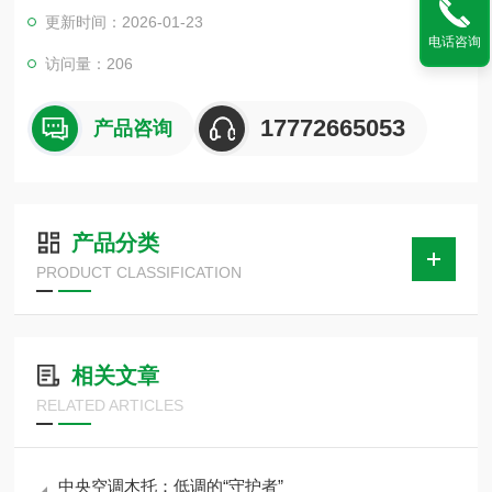
力大小。保冷木托安装完后，应系统地检查、调整一次，使两端
更新时间：2026-01-23
的固定口和冷紧值，应能满足对口工艺和设计要求，且保冷木托
电话咨询
受力没有明显的过大过小现象。
访问量：206
17772665053
产品咨询
产品分类
PRODUCT CLASSIFICATION
相关文章
RELATED ARTICLES
中央空调木托：低调的“守护者”