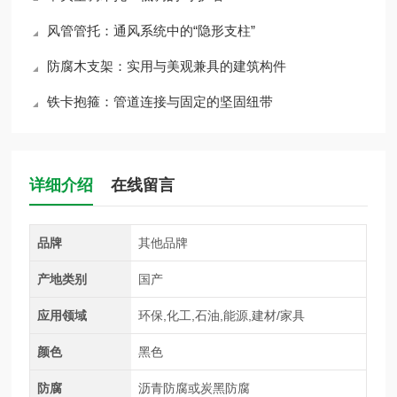
风管管托：通风系统中的“隐形支柱”
防腐木支架：实用与美观兼具的建筑构件
铁卡抱箍：管道连接与固定的坚固纽带
详细介绍
在线留言
品牌
其他品牌
产地类别
国产
应用领域
环保,化工,石油,能源,建材/家具
颜色
黑色
防腐
沥青防腐或炭黑防腐