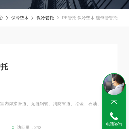
心
保冷垫木
保冷管托
PE管托 保冷垫木 镀锌管管托
锌管管托
室内焊接管道、无缝钢管、消防管道、冶金、石油、化
、水、气为介质的管道固定安装架接作用
电话咨询
访问量：242