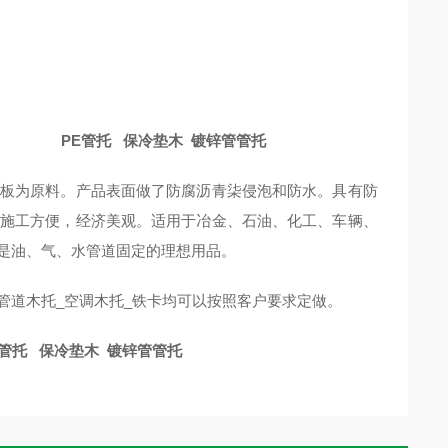
 镀锌管管托
板为原料。产品表面做了防腐沥青柒侵泡和防水。具有防
施工方便，经济美观。适用于冶金、石油、化工、车辆、
是油、气、水管道固定的理想用品。
管道木托_空调木托_铁卡均可以按照客户要求定做。
镀锌管管托