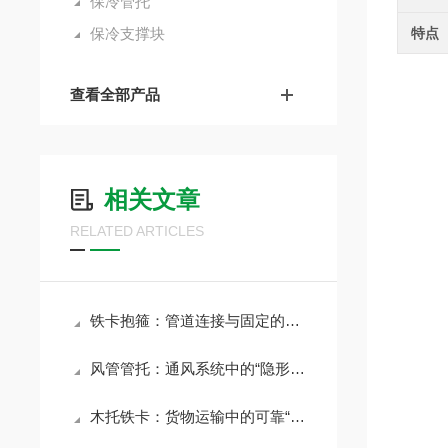
保冷管托
保冷支撑块
特点
查看全部产品
相关文章
RELATED ARTICLES
铁卡抱箍：管道连接与固定的坚固纽带
风管管托：通风系统中的“隐形支柱”
木托铁卡：货物运输中的可靠“搭档”