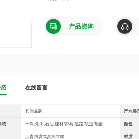
产品咨询
介绍
在线留言
其他品牌
产地类
领域
环保,化工,石油,建材/家具,道路/轨道/船舶
颜色
沥青防腐或炭黑防腐
材质