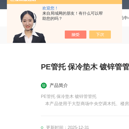
欢迎您！
来自局域网的朋友！有什么可以帮
当前位置：
首页
产品中
助您的吗？
PE管托 保冷垫木 镀
产品简介
PE管托 保冷垫木 镀锌管管托
本产品使用于大型商场中央空调木托、楼房
工、车辆、船舶、电力等机械液压系统中的油
更新时间：2025-12-31