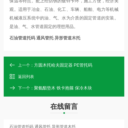
保温等特点。配上经防锈的镀锌卡环，施工方便，经济美
观。适用于冶金、石油、化工、车辆、船舶、电力等机械
机械液压系统中的油、气、水为介质的固定管道的安装。
是油、气、水管道固定的理想用品。
石油管道托码 通风管托 异形管道木托
方圆木托哈夫固定器 PE管托码
上一个：
返回列表
聚氨酯垫木 铁卡抱箍 保冷木块
下一个：
在线留言