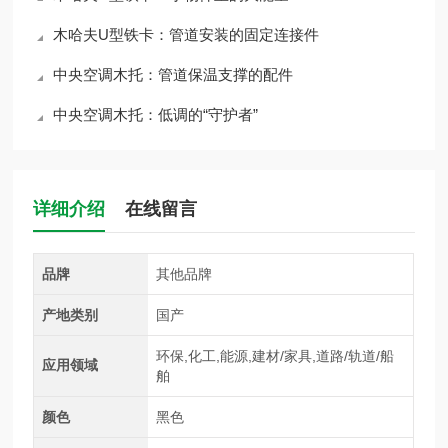
木哈夫U型铁卡：管道安装的固定连接件
中央空调木托：管道保温支撑的配件
中央空调木托：低调的“守护者”
详细介绍
在线留言
品牌
其他品牌
产地类别
国产
环保,化工,能源,建材/家具,道路/轨道/船
应用领域
舶
颜色
黑色