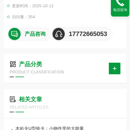
托的传导要远远低于铁的传导，那样在制冷运行时，冷剂水的冷
更新时间：2025-10-12
量就不会直接通过管道外壁直接传递给固定支架，减少了冷凝现
电话咨询
象的发生，降低了凝结水对装修的破坏。
访问量：354
17772665053
产品咨询
产品分类
PRODUCT CLASSIFICATION
相关文章
RELATED ARTICLES
木哈夫U型铁卡：小物件里的大能量