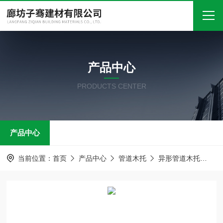
首页
产品中心
关于我们
PRODUCTS CENTER
产品中心
新闻中心
产品中心
技术文章
在线留言
当前位置：
首页
产品中心
管道木托
异形管道木托
石
联系我们