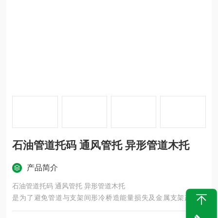
石油管道托码 通风管托 异形管道木托
产品简介
石油管道托码 通风管托 异形管道木托
是为了避免管道与支架间形冷桥造能量损失及金属支架产凝结
水，也就是说加木托的原因是可以更好的做好保温，还有就是木