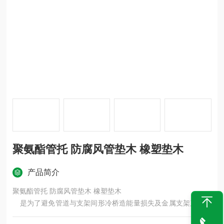
聚氨酯管托 防腐风管垫木 橡塑垫木
产品简介
聚氨酯管托 防腐风管垫木 橡塑垫木
是为了避免管道与支架间形冷桥造能量损失及金属支架产凝结
水，也就是说加木托的原因是可以更好的做好保温，还有就是木