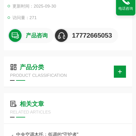
托的传导要远远低于铁的传导，那样在制冷运行时，冷剂水的冷
更新时间：2025-09-30
电话咨询
量就不会直接通过管道外壁直接传递给固定支架，减少了冷凝现
象的发生，降低了凝结水对装修的破坏。
访问量：271
17772665053
产品咨询
产品分类
PRODUCT CLASSIFICATION
相关文章
RELATED ARTICLES
中央空调木托：低调的“守护者”