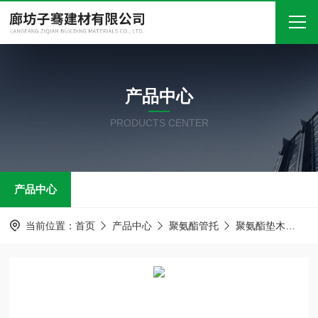
首页
产品中心
关于我们
PRODUCTS CENTER
产品中心
新闻中心
产品中心
技术文章
在线留言
当前位置：
首页
产品中心
聚氨酯管托
聚氨酯垫木
聚
联系我们