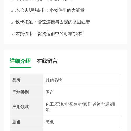
木哈夫U型铁卡：小物件里的大能量
铁卡抱箍：管道连接与固定的坚固纽带
木托铁卡：货物运输中的可靠“搭档”
详细介绍
在线留言
品牌
其他品牌
产地类别
国产
化工,石油,能源,建材/家具,道路/轨道/船
应用领域
舶
颜色
黑色