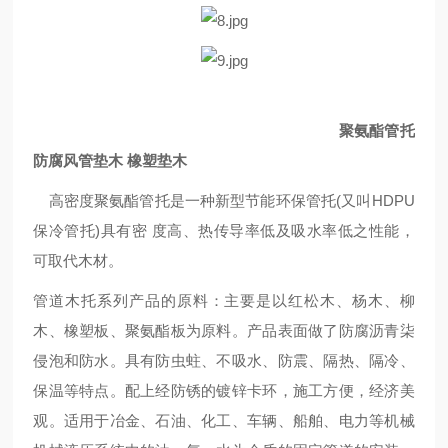
聚氨酯管托
防腐风管垫木 橡塑垫木
高密度聚氨酯管托是一种新型节能环保管托(又叫HDPU
保冷管托)具有密 度高、热传导率低及吸水率低之性能，
可取代木材。
管道木托系列产品的原料：主要是以红松木、杨木、柳
木、橡塑板、聚氨酯板为原料。产品表面做了防腐沥青柒
侵泡和防水。具有防虫蛀、不吸水、防震、隔热、隔冷、
保温等特点。配上经防锈的镀锌卡环，施工方便，经济美
观。适用于冶金、石油、化工、车辆、船舶、电力等机械