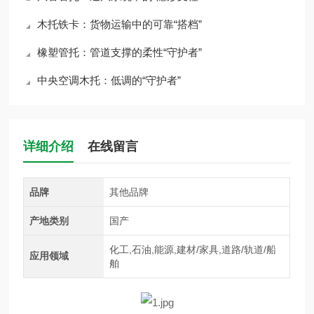
木托铁卡：货物运输中的可靠“搭档”
橡塑管托：管道支撑的柔性“守护者”
中央空调木托：低调的“守护者”
详细介绍
在线留言
品牌
其他品牌
产地类别
国产
化工,石油,能源,建材/家具,道路/轨道/船
应用领域
舶