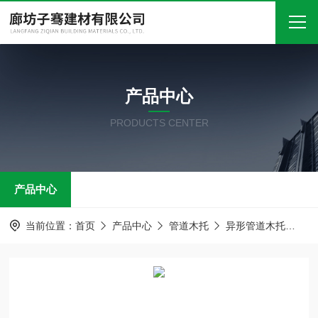
首页
产品中心
关于我们
PRODUCTS CENTER
产品中心
新闻中心
产品中心
技术文章
在线留言
当前位置：
首页
产品中心
管道木托
异形管道木托
异
联系我们