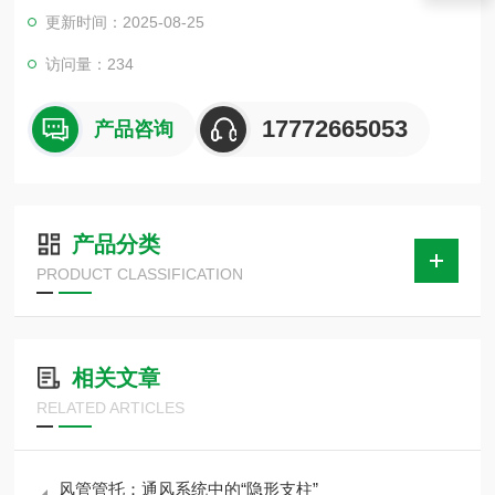
着满意。空调木托使用于大型商场中央空调木托、楼房室内焊接
更新时间：2025-08-25
管道、无缝钢管、消防管道、冶金、石油、化工、车辆、船舶、
电力等机械液压系统中的油 气为介质的管道固定安装架接作用。
访问量：234
17772665053
产品咨询
产品分类
PRODUCT CLASSIFICATION
相关文章
RELATED ARTICLES
风管管托：通风系统中的“隐形支柱”