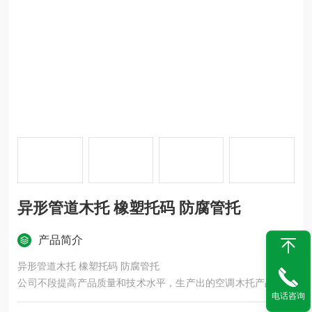
异形管道木托 橡塑托码 防腐管托
产品简介
异形管道木托 橡塑托码 防腐管托
公司不段提高产品质量和技术水平，生产出的空调木托产品具有
电话咨询
防腐保温，环保防震，寿命长的优点，让新老客户使着放心，用