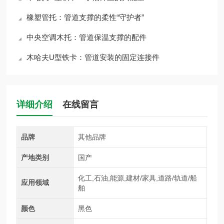
橡塑管托：管道支撑的柔性“守护者”
中央空调木托：管道保温支撑的配件
木哈夫U型铁卡：管道安装的固定连接件
详细介绍
在线留言
品牌
其他品牌
产地类别
国产
化工,石油,能源,建材/家具,道路/轨道/船
应用领域
舶
颜色
黑色