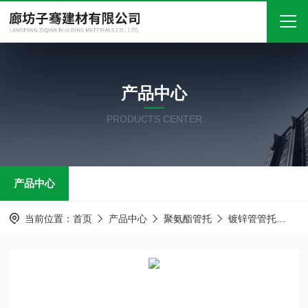
首页
产品中心
关于我们
PRODUCTS CENTER
产品中心
新闻中心
产品中心
技术文章
在线留言
当前位置：
首页
产品中心
聚氨酯管托
镀锌管管托
聚
联系我们