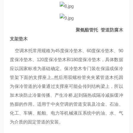
聚氨酯管托 管道防腐木
支架垫木
空调木托常用规格为45度保冷垫木、60度保冷垫木、90
度保冷垫木、120度保冷垫木和180度保冷垫木，具体数据
应以国家标准为基础确定。保冷垫木专门装在保温或保冷
管架下面的支撑座上,,然后用双螺栓管夹夹紧管道木托因
为保冷管道的冷量通过支撑座可能会传到结构梁上，所以
加木块防止冷量传播、产生冷桥,起到隔热或隔冷减振缓冲
热膨的作用。适用于中央空调的管道安装及冶金、石油、
化工、车辆、船舶、电力等机械液压系统中的油、水、气
为介质的固定管道的安装。