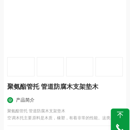
聚氨酯管托 管道防腐木支架垫木
产品简介
聚氨酯管托 管道防腐木支架垫木
空调木托主要原料是木质，橡塑，有着非常的性能。这类木托的
使用范围主要应用于空调的管道安装，以及石油，化工，船舶，