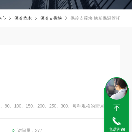
中心
保冷垫木
保冷支撑块
保冷支撑块 橡塑保温管托
、90、100、150、200、250、300。每种规格的空调木
配套双螺栓管夹。大型号、非型号、异型等特殊规格的保
卡、管道木托形状方圆、全圆、方形、锯齿、木块、弧形4
作。
电话咨询
访问量：277