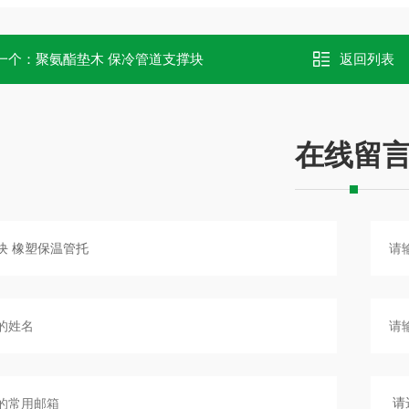
一个：
聚氨酯垫木 保冷管道支撑块
返回列表
在线留