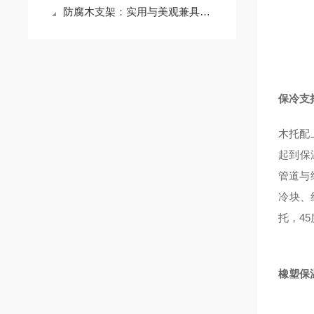
防腐木支架：实用与美观兼具的建筑构件
保冷支
木托配
起到保
管道与
冷块、
托，4
橡塑保