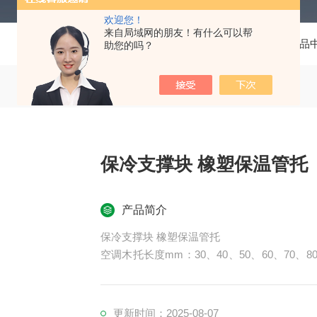
欢迎您！
来自局域网的朋友！有什么可以帮
当前位置：
首页
产品
助您的吗？
保冷支撑块 橡塑保温管托
产品简介
保冷支撑块 橡塑保温管托
空调木托长度mm：30、40、50、60、70、80
托、管道木托均有配套的铁卡；保冷木块有
冷木块、管道垫木、管道木托_空调木托_铁
5度、60度、120度、180度等可按客户要求制
更新时间：2025-08-07