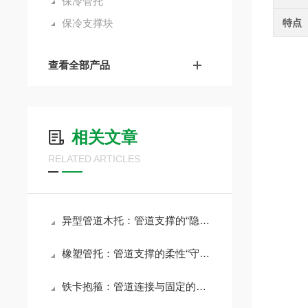
保冷管托
保冷支撑块
特点
查看全部产品
相关文章
RELATED ARTICLES
异型管道木托：管道支撑的“隐形守护者”
橡塑管托：管道支撑的柔性“守护者”
铁卡抱箍：管道连接与固定的坚固纽带