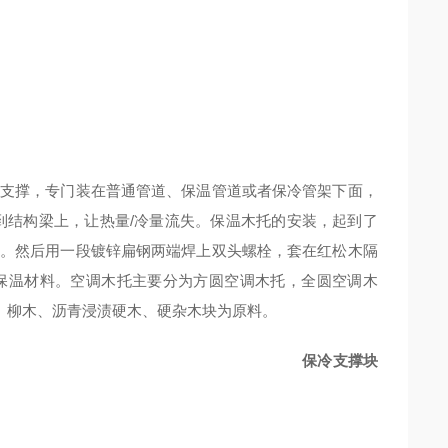
支撑，专门装在普通管道、保温管道或者保冷管架下面，
到结构梁上，让热量/冷量流失。保温木托的安装，起到了
。然后用一段镀锌扁钢两端焊上双头螺栓，套在红松木隔
保温材料。空调木托主要分为方圆空调木托，全圆空调木
木、柳木、沥青浸渍硬木、硬杂木块为原料。
支撑块