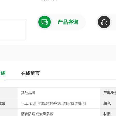
产品咨询
介绍
在线留言
其他品牌
产地类
领域
化工,石油,能源,建材/家具,道路/轨道/船舶
颜色
沥青防腐或炭黑防腐
材质