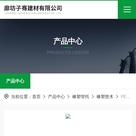
首页
产品中心
关于我们
PRODUCTS CENTER
产品中心
新闻中心
产品中心
技术文章
在线留言
当前位置：
首页
产品中心
橡塑管托
橡塑垫木
PE橡塑聚氨酯托码 全圆空调木托
联系我们