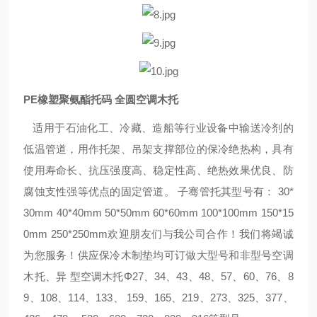
PE橡塑聚氨酯托码 全圆空调木托
适用于石油化工、冷藏、造船等行业设备中输送冷剂的
低温管道，用作托架、吊架支撑部位的保冷绝热构，具有
使用寿命长、抗压强度高、稳定性高、绝热效果优良、防
腐蚀支性强等优点的固定管道。 子骞管托其型号有： 30*
30mm 40*40mm 50*50mm 60*60mm 100*100mm 150*15
0mm 250*250mm欢迎朋友们与我公司合作！我们将竭诚
为您服务！供应保冷木制垫均可订做大型号和非型号空调
木托、异 型空调木托Φ27、34、43、48、57、60、76、8
9、108、114、133、 159、165、219、273、325、377、