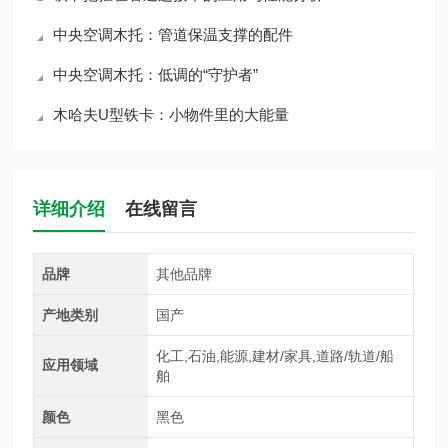
中央空调木托：管道保温支撑的配件
中央空调木托：低调的“守护者”
木哈夫U型铁卡：小物件里的大能量
详细介绍
在线留言
品牌
其他品牌
产地类别
国产
化工,石油,能源,建材/家具,道路/轨道/船
应用领域
舶
颜色
黑色