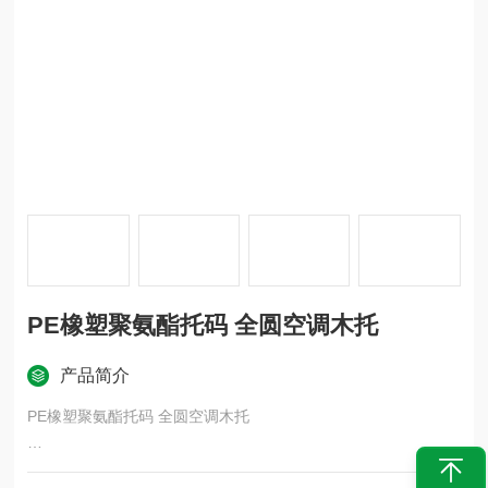
PE橡塑聚氨酯托码 全圆空调木托
产品简介
PE橡塑聚氨酯托码 全圆空调木托
空调木托主要应用范围：楼房室内焊接管道的固定架接和安