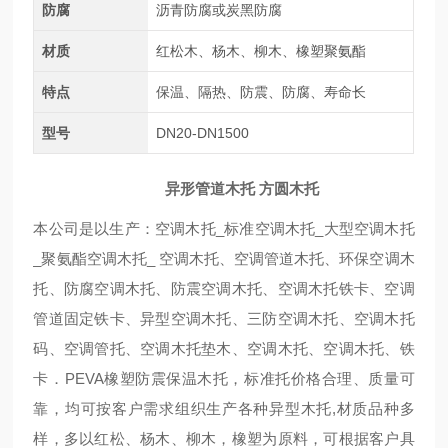
防腐
沥青防腐或炭黑防腐
材质
红松木、杨木、柳木、橡塑聚氨酯
特点
保温、隔热、防震、防腐、寿命长
型号
DN20-DN1500
异形管道木托 方圆木托
本公司是以生产：空调木托_标准空调木托_大型空调木托
_聚氨酯空调木托_ 空调木托、空调管道木托、环保空调木
托、防腐空调木托、防震空调木托、空调木托铁卡、空调
管道固定铁卡、异型空调木托、三防空调木托、空调木托
码、空调管托、空调木托垫木、空调木托、空调木托、铁
卡．PEVA橡塑防震保温木托，标准托价格合理、质量可
靠，均可按客户需求组织生产各种异型木托,材质品种多
样，多以红松、杨木、柳木，橡塑为原料，可根据客户具