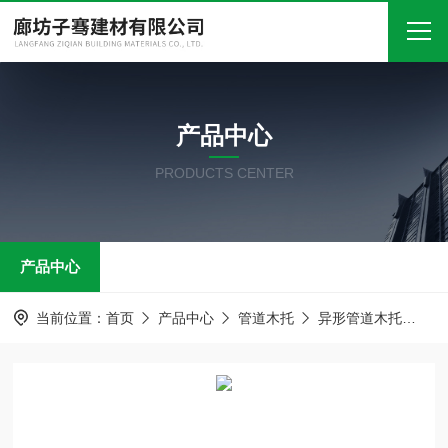
首页
产品中心
关于我们
PRODUCTS CENTER
产品中心
新闻中心
产品中心
技术文章
在线留言
当前位置：
首页
产品中心
管道木托
异形管道木托
异
联系我们