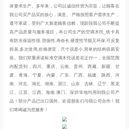
体要求生产。多年来，公司以诚信经营为宗旨，让顾客在
我公司买产品买的放心，满意。 严格按照客户需求生产，
遵守承诺，受到广大新老顾客信赖，现阶段我公司不断提
高产品质量与服务项目，本公司生产的空调木托_铁卡具
有防水保温性强. 防振性.寿命长.硬度性节能又环保.可反复
拆装,多次使用,价格便宜，尺寸误差小.简单的结构容易安
装。我们郑重承诺标准空调木托误差在正付一，全国范围
内配货到，四川、重庆、云南、贵州、西藏、新疆、甘
肃、青海、宁夏、内蒙、广东、广西、福建、陕西、河
南、河北、湖北、湖南、浙江、山东、吉林、辽宁、黑龙
江、江苏、江西、海南 澳门、深圳等地均用到我公司产
品！部分产品已出口国外。欢迎朋友们与我公司合作！我
们将竭诚为您服务！