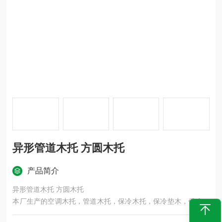
异形管道木托 方圆木托
产品简介
异形管道木托 方圆木托
本厂生产的空调木托，管道木托，保冷木托，保冷垫木，保冷木
块，橡塑管托，支撑块，管道铁卡，管箍等产品，已广泛运用于