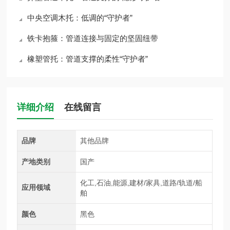
中央空调木托：低调的“守护者”
铁卡抱箍：管道连接与固定的坚固纽带
橡塑管托：管道支撑的柔性“守护者”
详细介绍
在线留言
品牌
其他品牌
产地类别
国产
化工,石油,能源,建材/家具,道路/轨道/船
应用领域
舶
颜色
黑色