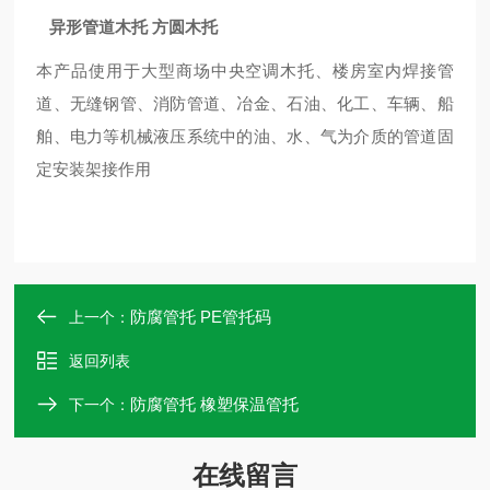
异形管道木托 方圆木托
本产品使用于大型商场中央空调木托、楼房室内焊接管
道、无缝钢管、消防管道、冶金、石油、化工、车辆、船
舶、电力等机械液压系统中的油、水、气为介质的管道固
定安装架接作用
防腐管托 PE管托码
上一个：
返回列表
防腐管托 橡塑保温管托
下一个：
在线留言