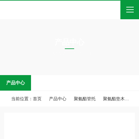
首页
产品中心
关于我们
PRODUCTS CENTER
产品中心
新闻中心
产品中心
技术文章
在线留言
当前位置：
首页
产品中心
聚氨酯管托
聚氨酯垫木
聚
联系我们