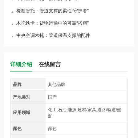
橡塑管托：管道支撑的柔性“守护者”
木托铁卡：货物运输中的可靠“搭档”
中央空调木托：管道保温支撑的配件
详细介绍
在线留言
品牌
其他品牌
产地类别
国产
化工,石油,能源,建材/家具,道路/轨道/船
应用领域
舶
颜色
颜色