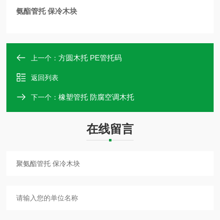
氨酯管托 保冷木块
方圆木托 PE管托码
上一个：
返回列表
橡塑管托 防腐空调木托
下一个：
在线留言