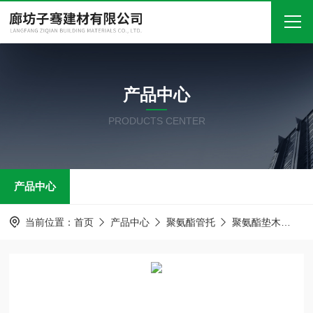
首页
产品中心
关于我们
PRODUCTS CENTER
产品中心
新闻中心
产品中心
技术文章
在线留言
当前位置：
首页
产品中心
聚氨酯管托
聚氨酯垫木
聚
联系我们