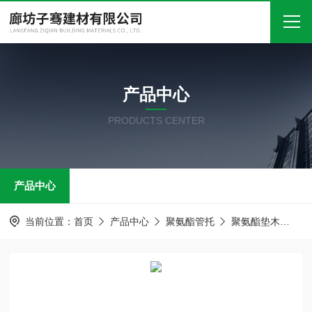
首页
产品中心
关于我们
PRODUCTS CENTER
产品中心
新闻中心
产品中心
技术文章
在线留言
当前位置：
首页
产品中心
聚氨酯管托
聚氨酯垫木
聚
联系我们