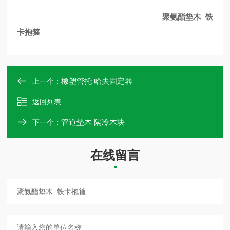
聚氨酯垫木 铁
卡抱箍
橡塑管托 哈夫固定器
上一个：
返回列表
管道垫木 隔冷木块
下一个：
在线留言