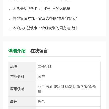
木哈夫U型铁卡：小物件里的大能量
异型管道木托：管道支撑的“隐形守护者”
木哈夫U型铁卡：管道安装的固定连接件
详细介绍
在线留言
品牌
其他品牌
产地类别
国产
化工,石油,能源,建材/家具,道路/轨道/船
应用领域
舶
颜色
黑色