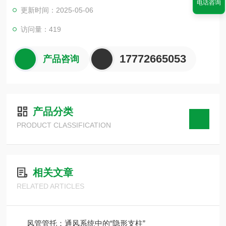
理质量可靠，均可按客户需求组织生产各种异形木托．多年来，
电话咨询
更新时间：2025-05-06
公司以诚信经营为宗旨，让顾客在我公司买产品买的放心，满
意。
访问量：419
17772665053
产品咨询
产品分类
PRODUCT CLASSIFICATION
相关文章
RELATED ARTICLES
风管管托：通风系统中的“隐形支柱”