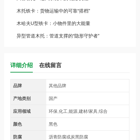
木托铁卡：货物运输中的可靠“搭档”
木哈夫U型铁卡：小物件里的大能量
异型管道木托：管道支撑的“隐形守护者”
详细介绍
在线留言
品牌
其他品牌
产地类别
国产
应用领域
环保,化工,能源,建材/家具,综合
颜色
黑色
防腐
沥青防腐或炭黑防腐