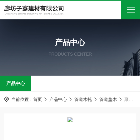
首页
产品中心
关于我们
PRODUCTS CENTER
产品中心
新闻中心
产品中心
技术文章
在线留言
当前位置：
首页
产品中心
管道木托
管道垫木
聚氨酯保冷管托 管道垫木
联系我们