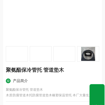
聚氨酯保冷管托 管道垫木
产品简介
聚氨酯保冷管托 管道垫木
木质防腐管道木托防腐管道垫木橡塑保温管托 本厂大量生产中央
空调木托，空调木托，红松木托30x30型，铁卡．标准托价格合