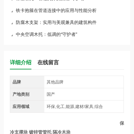
铁卡抱箍在管道连接中的应用与性能分析
防腐木支架：实用与美观兼具的建筑构件
中央空调木托：低调的“守护者”
详细介绍
在线留言
品牌
其他品牌
产地类别
国产
应用领域
环保,化工,能源,建材/家具,综合
保
冷支撑块 镀锌管管托 隔冷木块