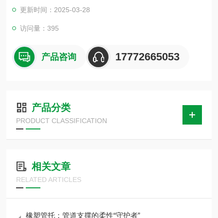
边的厚度与保温材料厚度一致。装在采暖管道的支架上，主要作
更新时间：2025-03-28
用是隔热及支撑。
访问量：395
17772665053
产品咨询
产品分类
PRODUCT CLASSIFICATION
相关文章
RELATED ARTICLES
橡塑管托：管道支撑的柔性“守护者”