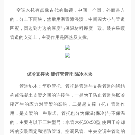
空调木托有点像古代的枷锁，中间一个圆，外面是方
的，分上下两块，然后用沥青漆浸渍，中间圆大小与管道
匹配，圆边到方边的厚度与保温材料厚度一致。装在采暖
管道的支架上，主要作用是隔热及支撑。
保冷支撑块 镀锌管管托 隔冷木块
管道垫木：简称管托。管托是管道与支撑管道的钢结
构或混凝土支架之间的连接件，一是为了防止管道热胀冷
缩产生的应力对管架的影响，二是起支撑（托）管道作
用，是支架的一种形式。管托也分为保温(保冷)与不保温
的，主要有以下三种型号：水管木托50x50型 使用于冷却
塔的安装固定和消防管道、空调风管、中央空调主管道的