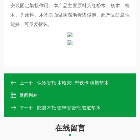
安装固定架接作用。本产品主要原料为红松木、杨木、柳
木、为原料、木托表面做防腐沥青柒侵泡、此产品防腐性
能好、可反复拆装。
保冷管托 木哈夫U型铁卡 橡塑垫木
上一个：
返回列表
防腐木托 镀锌管管托 管道垫木
下一个：
在线留言