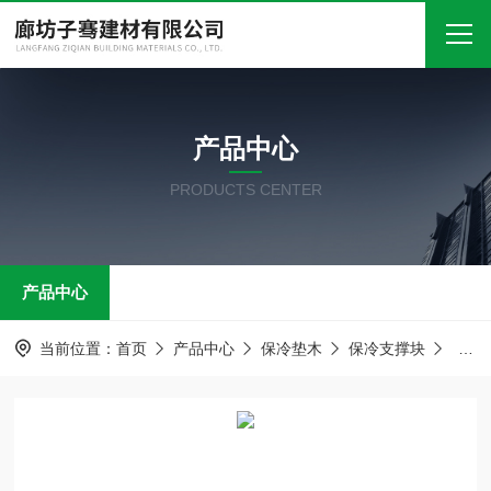
首页
产品中心
关于我们
PRODUCTS CENTER
产品中心
新闻中心
产品中心
技术文章
在线留言
当前位置：
首页
产品中心
保冷垫木
保冷支撑块
保冷
联系我们